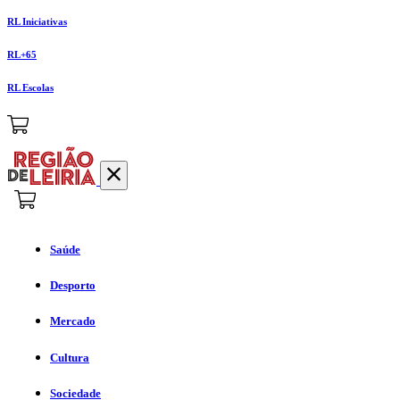
RL Iniciativas
RL+65
RL Escolas
Saúde
Desporto
Mercado
Cultura
Sociedade