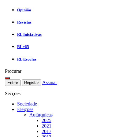
Opinião
Revistas
RL Iniciativas
RL+65
RL Escolas
Procurar
Assinar
Entrar
Registar
Secções
Sociedade
Eleições
Autárquicas
2025
2021
2017
2013