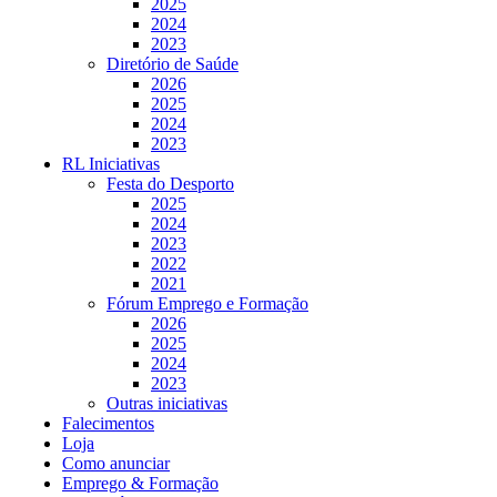
2025
2024
2023
Diretório de Saúde
2026
2025
2024
2023
RL Iniciativas
Festa do Desporto
2025
2024
2023
2022
2021
Fórum Emprego e Formação
2026
2025
2024
2023
Outras iniciativas
Falecimentos
Loja
Como anunciar
Emprego & Formação