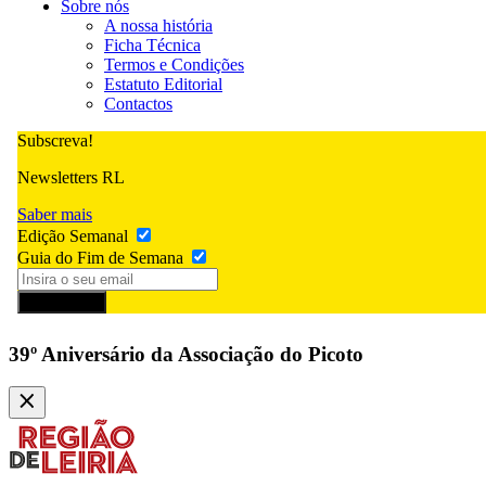
Sobre nós
A nossa história
Ficha Técnica
Termos e Condições
Estatuto Editorial
Contactos
Subscreva!
Newsletters RL
Saber mais
Edição Semanal
Guia do Fim de Semana
Subscrever
39º Aniversário da Associação do Picoto