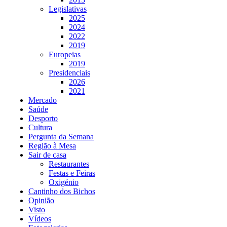
Legislativas
2025
2024
2022
2019
Europeias
2019
Presidenciais
2026
2021
Mercado
Saúde
Desporto
Cultura
Pergunta da Semana
Região à Mesa
Sair de casa
Restaurantes
Festas e Feiras
Oxigénio
Cantinho dos Bichos
Opinião
Visto
Vídeos