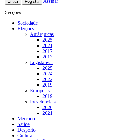
Assinar
Entrar
Registar
Secções
Sociedade
Eleições
Autárquicas
2025
2021
2017
2013
Legislativas
2025
2024
2022
2019
Europeias
2019
Presidenciais
2026
2021
Mercado
Saúde
Desporto
Cultura