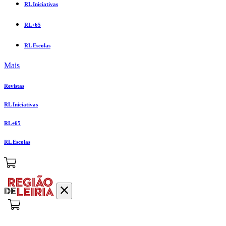
RL Iniciativas
RL+65
RL Escolas
Mais
Revistas
RL Iniciativas
RL+65
RL Escolas