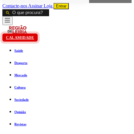
Contacte-nos
Assinar
Loja
Entrar
CALAMIDADE
Saúde
Desporto
Mercado
Cultura
Sociedade
Opinião
Revistas