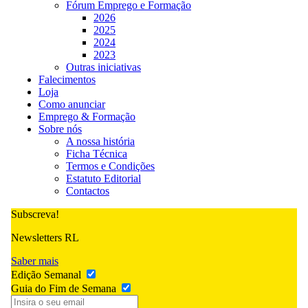
Fórum Emprego e Formação
2026
2025
2024
2023
Outras iniciativas
Falecimentos
Loja
Como anunciar
Emprego & Formação
Sobre nós
A nossa história
Ficha Técnica
Termos e Condições
Estatuto Editorial
Contactos
Subscreva!
Newsletters RL
Saber mais
Edição Semanal
Guia do Fim de Semana