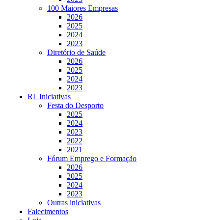
100 Maiores Empresas
2026
2025
2024
2023
Diretório de Saúde
2026
2025
2024
2023
RL Iniciativas
Festa do Desporto
2025
2024
2023
2022
2021
Fórum Emprego e Formação
2026
2025
2024
2023
Outras iniciativas
Falecimentos