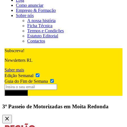
Loja
Como anunciar
Emprego & Formação
Sobre nós
A nossa história
Ficha Técnica
Termos e Condições
Estatuto Editorial
Contactos
Subscreva!
Newsletters RL
Saber mais
Edição Semanal
Guia do Fim de Semana
Subscrever
3º Passeio de Motorizadas em Moita Redonda