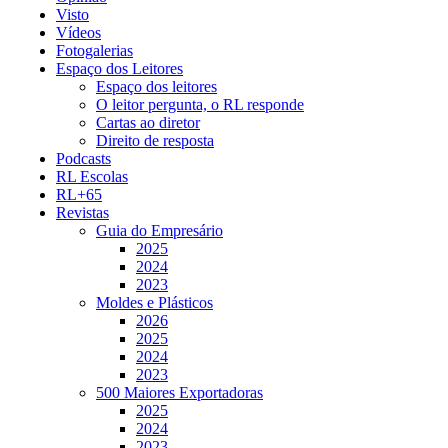
Visto
Vídeos
Fotogalerias
Espaço dos Leitores
Espaço dos leitores
O leitor pergunta, o RL responde
Cartas ao diretor
Direito de resposta
Podcasts
RL Escolas
RL+65
Revistas
Guia do Empresário
2025
2024
2023
Moldes e Plásticos
2026
2025
2024
2023
500 Maiores Exportadoras
2025
2024
2023