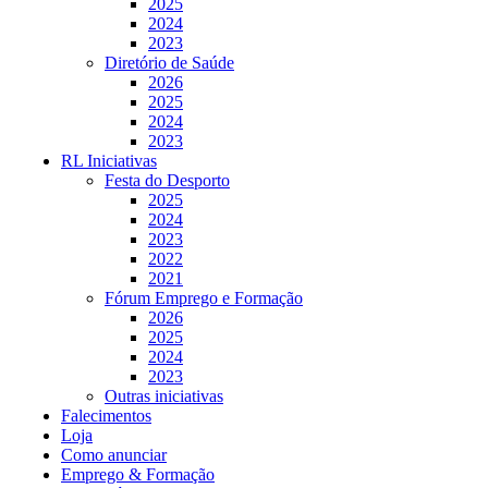
2025
2024
2023
Diretório de Saúde
2026
2025
2024
2023
RL Iniciativas
Festa do Desporto
2025
2024
2023
2022
2021
Fórum Emprego e Formação
2026
2025
2024
2023
Outras iniciativas
Falecimentos
Loja
Como anunciar
Emprego & Formação