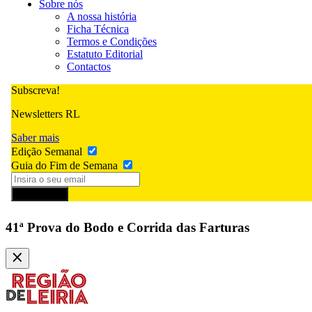
Sobre nós
A nossa história
Ficha Técnica
Termos e Condições
Estatuto Editorial
Contactos
Subscreva!
Newsletters RL
Saber mais
Edição Semanal
Guia do Fim de Semana
Subscrever
41ª Prova do Bodo e Corrida das Farturas