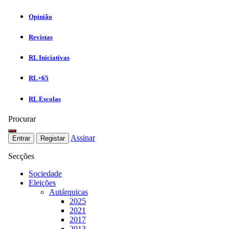
Opinião
Revistas
RL Iniciativas
RL+65
RL Escolas
Procurar
Assinar
Entrar
Registar
Secções
Sociedade
Eleições
Autárquicas
2025
2021
2017
2013