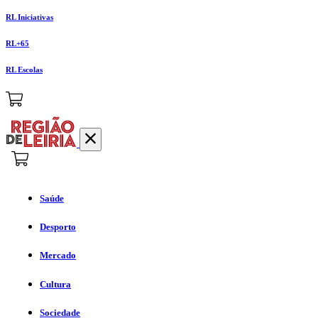
RL Iniciativas
RL+65
RL Escolas
Saúde
Desporto
Mercado
Cultura
Sociedade