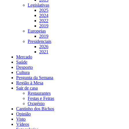
Legislativas
2025
2024
2022
2019
Europeias
2019
Presidenciais
2026
2021
Mercado
Saúde
Desporto
Cultura
Pergunta da Semana
Região à Mesa
Sair de casa
Restaurantes
Festas e Feiras
Oxigénio
Cantinho dos Bichos
Opinião
Visto
Vídeos