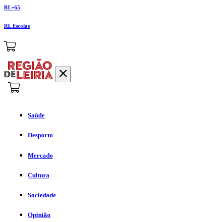
RL+65
RL Escolas
Saúde
Desporto
Mercado
Cultura
Sociedade
Opinião