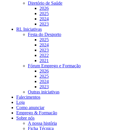
Diretório de Saúde
2026
2025
2024
2023
RL Iniciativas
Festa do Desporto
2025
2024
2023
2022
2021
Fórum Emprego e Formação
2026
2025
2024
2023
Outras iniciativas
Falecimentos
Loja
Como anunciar
Emprego & Formação
Sobre nós
A nossa história
Ficha Técnica