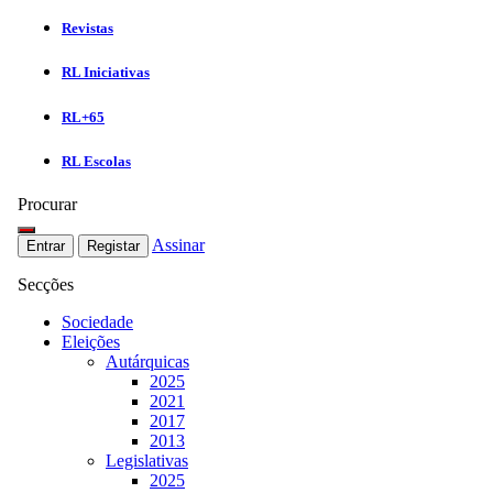
Revistas
RL Iniciativas
RL+65
RL Escolas
Procurar
Assinar
Entrar
Registar
Secções
Sociedade
Eleições
Autárquicas
2025
2021
2017
2013
Legislativas
2025