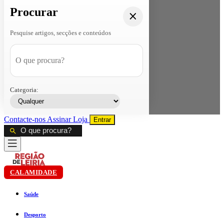
Procurar
Pesquise artigos, secções e conteúdos
Categoria:
Contacte-nos
Assinar
Loja
Entrar
CALAMIDADE
Saúde
Desporto