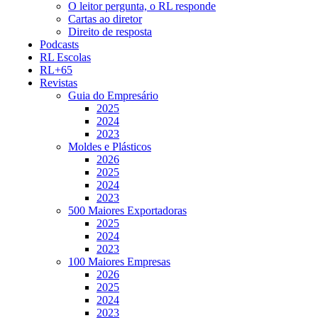
O leitor pergunta, o RL responde
Cartas ao diretor
Direito de resposta
Podcasts
RL Escolas
RL+65
Revistas
Guia do Empresário
2025
2024
2023
Moldes e Plásticos
2026
2025
2024
2023
500 Maiores Exportadoras
2025
2024
2023
100 Maiores Empresas
2026
2025
2024
2023