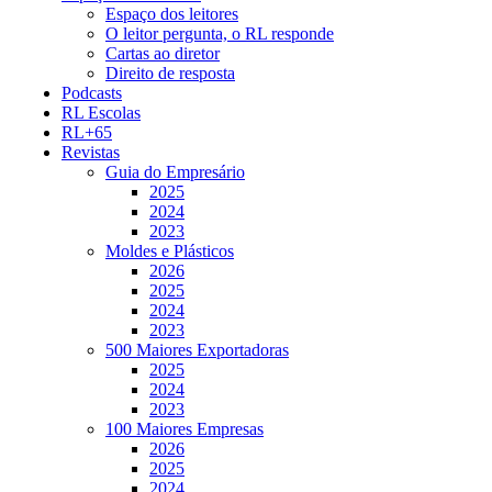
Espaço dos leitores
O leitor pergunta, o RL responde
Cartas ao diretor
Direito de resposta
Podcasts
RL Escolas
RL+65
Revistas
Guia do Empresário
2025
2024
2023
Moldes e Plásticos
2026
2025
2024
2023
500 Maiores Exportadoras
2025
2024
2023
100 Maiores Empresas
2026
2025
2024