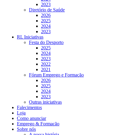
2023
Diretório de Saúde
2026
2025
2024
2023
RL Iniciativas
Festa do Desporto
2025
2024
2023
2022
2021
Fórum Emprego e Formação
2026
2025
2024
2023
Outras iniciativas
Falecimentos
Loja
Como anunciar
Emprego & Formação
Sobre nós
A nossa história