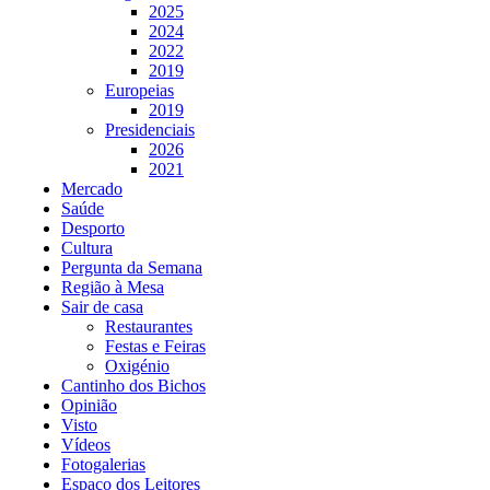
2025
2024
2022
2019
Europeias
2019
Presidenciais
2026
2021
Mercado
Saúde
Desporto
Cultura
Pergunta da Semana
Região à Mesa
Sair de casa
Restaurantes
Festas e Feiras
Oxigénio
Cantinho dos Bichos
Opinião
Visto
Vídeos
Fotogalerias
Espaço dos Leitores