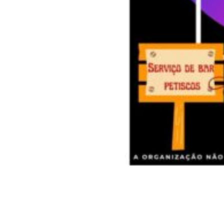
Siga-nos
Facebook