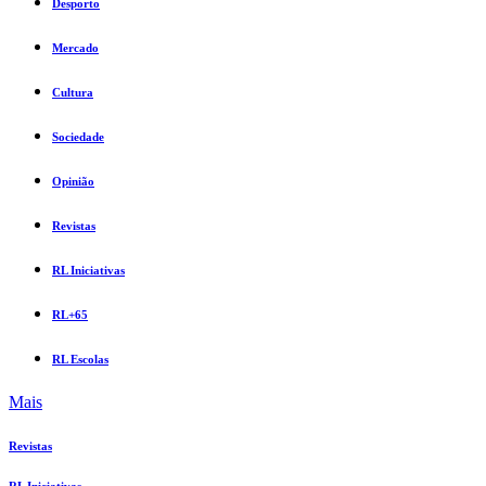
Desporto
Mercado
Cultura
Sociedade
Opinião
Revistas
RL Iniciativas
RL+65
RL Escolas
Mais
Revistas
RL Iniciativas