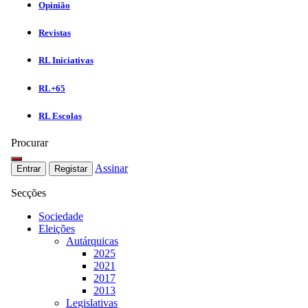
Opinião
Revistas
RL Iniciativas
RL+65
RL Escolas
Procurar
Assinar
Entrar
Registar
Secções
Sociedade
Eleições
Autárquicas
2025
2021
2017
2013
Legislativas