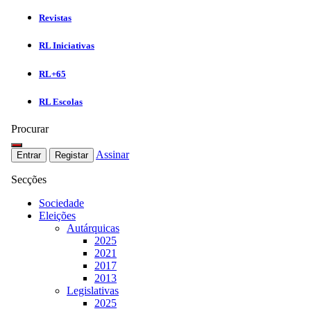
Revistas
RL Iniciativas
RL+65
RL Escolas
Procurar
Assinar
Entrar
Registar
Secções
Sociedade
Eleições
Autárquicas
2025
2021
2017
2013
Legislativas
2025