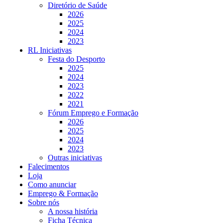
Diretório de Saúde
2026
2025
2024
2023
RL Iniciativas
Festa do Desporto
2025
2024
2023
2022
2021
Fórum Emprego e Formação
2026
2025
2024
2023
Outras iniciativas
Falecimentos
Loja
Como anunciar
Emprego & Formação
Sobre nós
A nossa história
Ficha Técnica