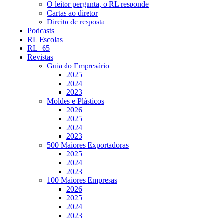
O leitor pergunta, o RL responde
Cartas ao diretor
Direito de resposta
Podcasts
RL Escolas
RL+65
Revistas
Guia do Empresário
2025
2024
2023
Moldes e Plásticos
2026
2025
2024
2023
500 Maiores Exportadoras
2025
2024
2023
100 Maiores Empresas
2026
2025
2024
2023