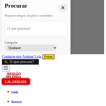
Procurar
Pesquise artigos, secções e conteúdos
Categoria:
Contacte-nos
Assinar
Loja
Entrar
CALAMIDADE
Saúde
Desporto