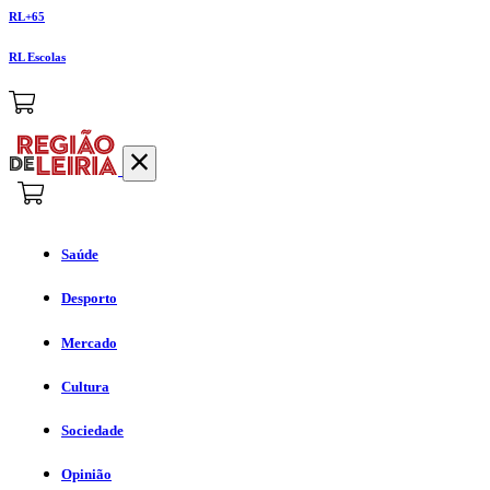
RL+65
RL Escolas
Saúde
Desporto
Mercado
Cultura
Sociedade
Opinião