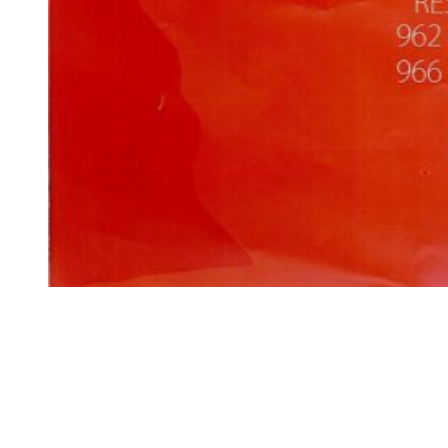
Siga-nos
Facebook
Twitter
Instagram