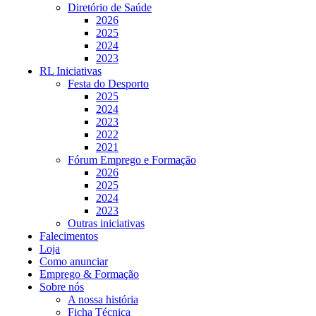
Diretório de Saúde
2026
2025
2024
2023
RL Iniciativas
Festa do Desporto
2025
2024
2023
2022
2021
Fórum Emprego e Formação
2026
2025
2024
2023
Outras iniciativas
Falecimentos
Loja
Como anunciar
Emprego & Formação
Sobre nós
A nossa história
Ficha Técnica