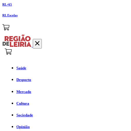
RL+65
RL Escolas
Saúde
Desporto
Mercado
Cultura
Sociedade
Opinião