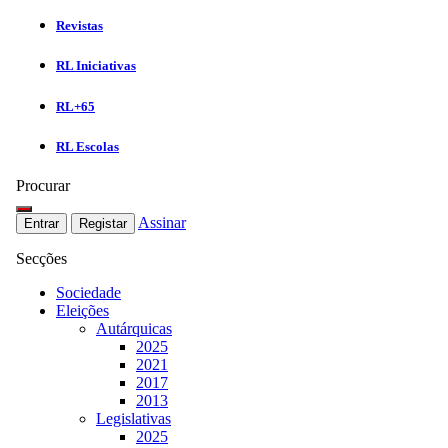
Revistas
RL Iniciativas
RL+65
RL Escolas
Procurar
Assinar
Entrar
Registar
Secções
Sociedade
Eleições
Autárquicas
2025
2021
2017
2013
Legislativas
2025