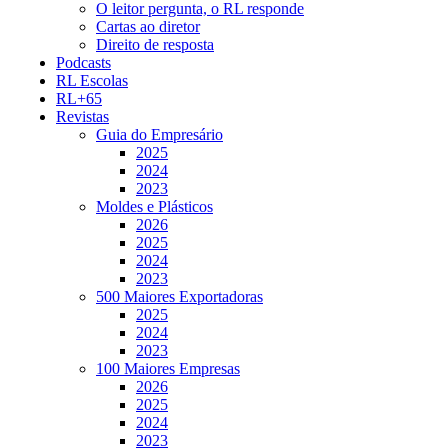
O leitor pergunta, o RL responde
Cartas ao diretor
Direito de resposta
Podcasts
RL Escolas
RL+65
Revistas
Guia do Empresário
2025
2024
2023
Moldes e Plásticos
2026
2025
2024
2023
500 Maiores Exportadoras
2025
2024
2023
100 Maiores Empresas
2026
2025
2024
2023