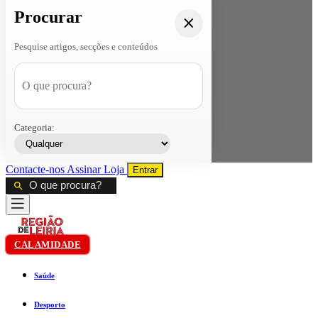
Procurar
Pesquise artigos, secções e conteúdos
Categoria:
Contacte-nos
Assinar
Loja
Entrar
CALAMIDADE
Saúde
Desporto