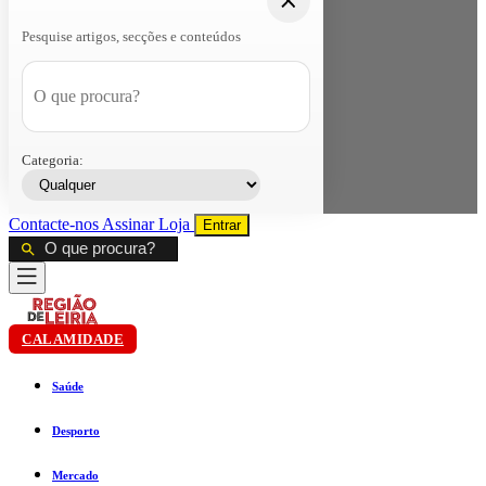
Pesquise artigos, secções e conteúdos
Categoria:
Contacte-nos
Assinar
Loja
Entrar
CALAMIDADE
Saúde
Desporto
Mercado