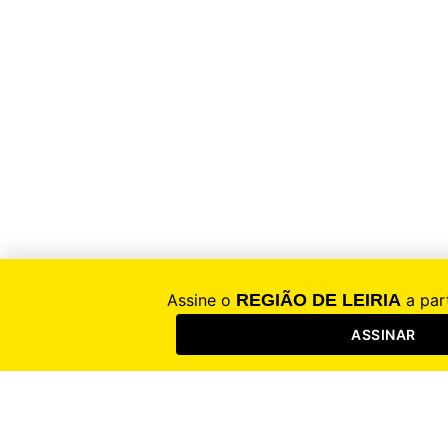
Região de Leiria
Notícias em tempo real