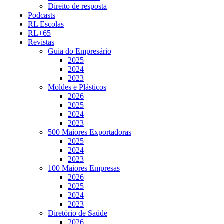
Direito de resposta
Podcasts
RL Escolas
RL+65
Revistas
Guia do Empresário
2025
2024
2023
Moldes e Plásticos
2026
2025
2024
2023
500 Maiores Exportadoras
2025
2024
2023
100 Maiores Empresas
2026
2025
2024
2023
Diretório de Saúde
2026