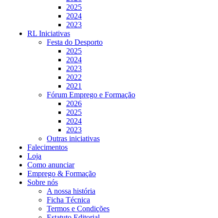
2025
2024
2023
RL Iniciativas
Festa do Desporto
2025
2024
2023
2022
2021
Fórum Emprego e Formação
2026
2025
2024
2023
Outras iniciativas
Falecimentos
Loja
Como anunciar
Emprego & Formação
Sobre nós
A nossa história
Ficha Técnica
Termos e Condições
Estatuto Editorial