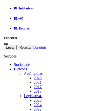
RL Iniciativas
RL+65
RL Escolas
Procurar
Assinar
Entrar
Registar
Secções
Sociedade
Eleições
Autárquicas
2025
2021
2017
2013
Legislativas
2025
2024
2022