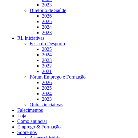
2023
Diretório de Saúde
2026
2025
2024
2023
RL Iniciativas
Festa do Desporto
2025
2024
2023
2022
2021
Fórum Emprego e Formação
2026
2025
2024
2023
Outras iniciativas
Falecimentos
Loja
Como anunciar
Emprego & Formação
Sobre nós
A nossa história