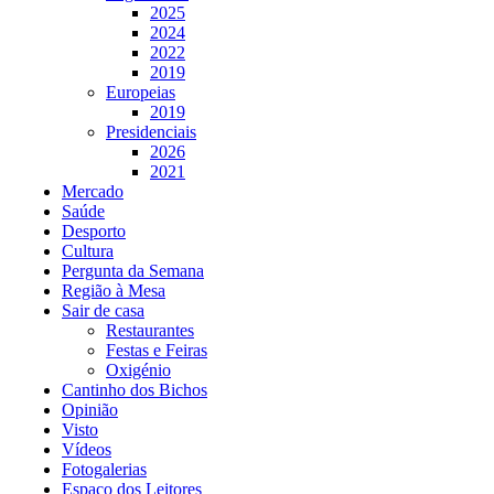
2025
2024
2022
2019
Europeias
2019
Presidenciais
2026
2021
Mercado
Saúde
Desporto
Cultura
Pergunta da Semana
Região à Mesa
Sair de casa
Restaurantes
Festas e Feiras
Oxigénio
Cantinho dos Bichos
Opinião
Visto
Vídeos
Fotogalerias
Espaço dos Leitores