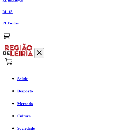
RL Iniciativas
RL+65
RL Escolas
Saúde
Desporto
Mercado
Cultura
Sociedade