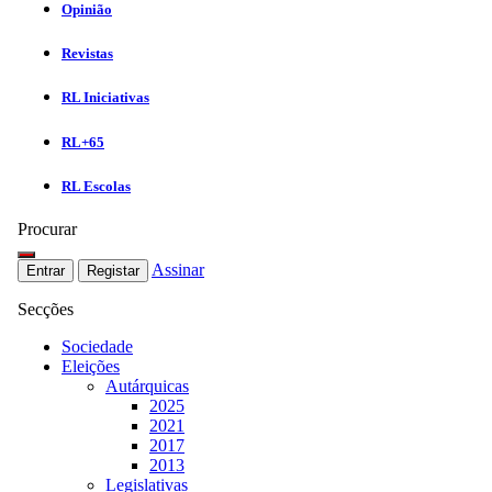
Opinião
Revistas
RL Iniciativas
RL+65
RL Escolas
Procurar
Assinar
Entrar
Registar
Secções
Sociedade
Eleições
Autárquicas
2025
2021
2017
2013
Legislativas