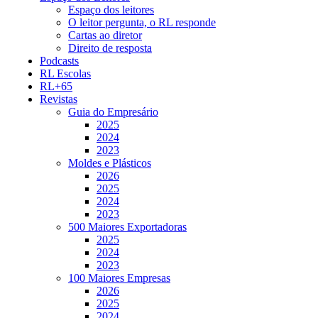
Espaço dos leitores
O leitor pergunta, o RL responde
Cartas ao diretor
Direito de resposta
Podcasts
RL Escolas
RL+65
Revistas
Guia do Empresário
2025
2024
2023
Moldes e Plásticos
2026
2025
2024
2023
500 Maiores Exportadoras
2025
2024
2023
100 Maiores Empresas
2026
2025
2024