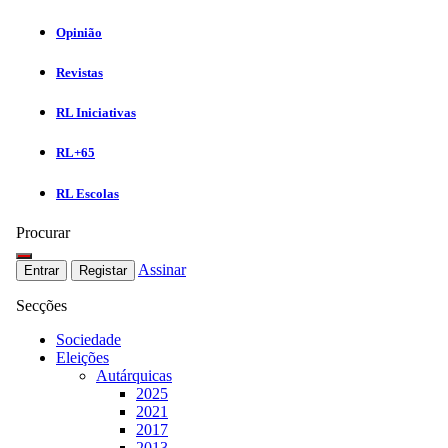
Opinião
Revistas
RL Iniciativas
RL+65
RL Escolas
Procurar
Assinar
Entrar
Registar
Secções
Sociedade
Eleições
Autárquicas
2025
2021
2017
2013