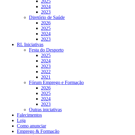
2025
2024
2023
Diretório de Saúde
2026
2025
2024
2023
RL Iniciativas
Festa do Desporto
2025
2024
2023
2022
2021
Fórum Emprego e Formação
2026
2025
2024
2023
Outras iniciativas
Falecimentos
Loja
Como anunciar
Emprego & Formação