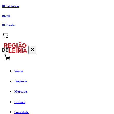
RL Iniciativas
RL+65
RL Escolas
Saúde
Desporto
Mercado
Cultura
Sociedade