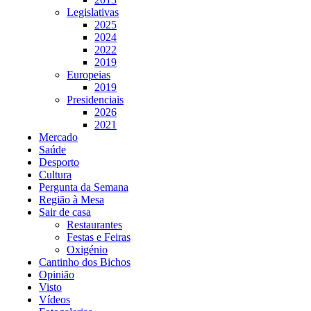
Legislativas
2025
2024
2022
2019
Europeias
2019
Presidenciais
2026
2021
Mercado
Saúde
Desporto
Cultura
Pergunta da Semana
Região à Mesa
Sair de casa
Restaurantes
Festas e Feiras
Oxigénio
Cantinho dos Bichos
Opinião
Visto
Vídeos