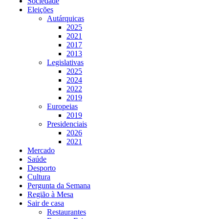
Sociedade
Eleições
Autárquicas
2025
2021
2017
2013
Legislativas
2025
2024
2022
2019
Europeias
2019
Presidenciais
2026
2021
Mercado
Saúde
Desporto
Cultura
Pergunta da Semana
Região à Mesa
Sair de casa
Restaurantes