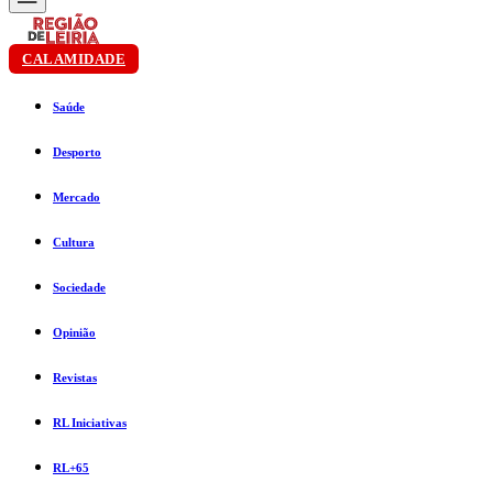
CALAMIDADE
Saúde
Desporto
Mercado
Cultura
Sociedade
Opinião
Revistas
RL Iniciativas
RL+65