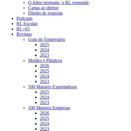
O leitor pergunta, o RL responde
Cartas ao diretor
Direito de resposta
Podcasts
RL Escolas
RL+65
Revistas
Guia do Empresário
2025
2024
2023
Moldes e Plásticos
2026
2025
2024
2023
500 Maiores Exportadoras
2025
2024
2023
100 Maiores Empresas
2026
2025
2024
2023