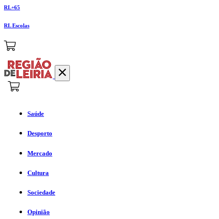
RL+65
RL Escolas
Saúde
Desporto
Mercado
Cultura
Sociedade
Opinião