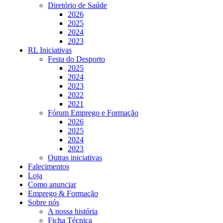
Diretório de Saúde
2026
2025
2024
2023
RL Iniciativas
Festa do Desporto
2025
2024
2023
2022
2021
Fórum Emprego e Formação
2026
2025
2024
2023
Outras iniciativas
Falecimentos
Loja
Como anunciar
Emprego & Formação
Sobre nós
A nossa história
Ficha Técnica