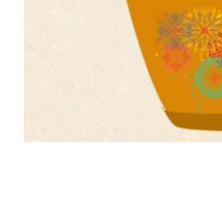
Siga-nos
Facebook
Twitter
Instagram