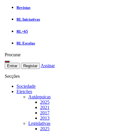
Revistas
RL Iniciativas
RL+65
RL Escolas
Procurar
Assinar
Entrar
Registar
Secções
Sociedade
Eleições
Autárquicas
2025
2021
2017
2013
Legislativas
2025