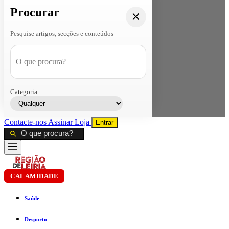
Procurar
Pesquise artigos, secções e conteúdos
Categoria:
Contacte-nos
Assinar
Loja
Entrar
CALAMIDADE
Saúde
Desporto