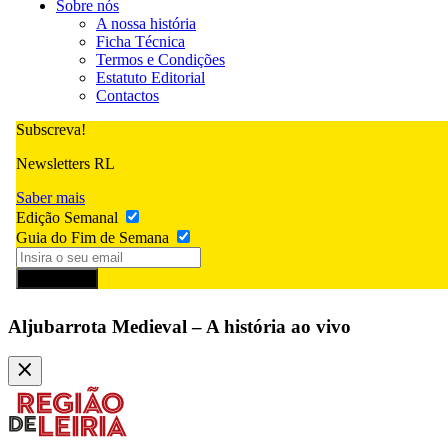
Sobre nós
A nossa história
Ficha Técnica
Termos e Condições
Estatuto Editorial
Contactos
Subscreva!
Newsletters RL
Saber mais
Edição Semanal
Guia do Fim de Semana
Subscrever
Aljubarrota Medieval – A história ao vivo