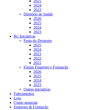
2025
2024
2023
Diretório de Saúde
2026
2025
2024
2023
RL Iniciativas
Festa do Desporto
2025
2024
2023
2022
2021
Fórum Emprego e Formação
2026
2025
2024
2023
Outras iniciativas
Falecimentos
Loja
Como anunciar
Emprego & Formação