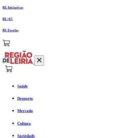
RL Iniciativas
RL+65
RL Escolas
Saúde
Desporto
Mercado
Cultura
Sociedade