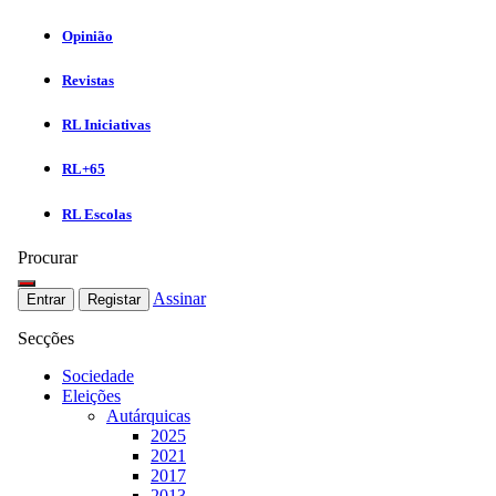
Opinião
Revistas
RL Iniciativas
RL+65
RL Escolas
Procurar
Assinar
Entrar
Registar
Secções
Sociedade
Eleições
Autárquicas
2025
2021
2017
2013