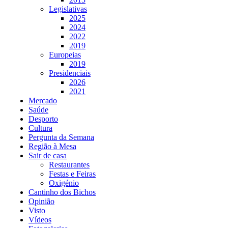
Legislativas
2025
2024
2022
2019
Europeias
2019
Presidenciais
2026
2021
Mercado
Saúde
Desporto
Cultura
Pergunta da Semana
Região à Mesa
Sair de casa
Restaurantes
Festas e Feiras
Oxigénio
Cantinho dos Bichos
Opinião
Visto
Vídeos