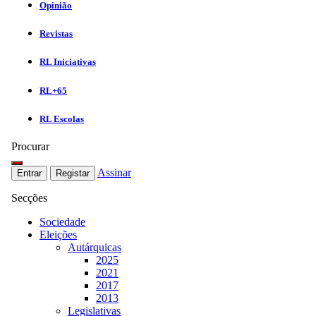
Opinião
Revistas
RL Iniciativas
RL+65
RL Escolas
Procurar
Assinar
Entrar
Registar
Secções
Sociedade
Eleições
Autárquicas
2025
2021
2017
2013
Legislativas