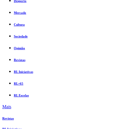
Desporto
Mercado
Cultura
Sociedade
Opinião
Revistas
RL Iniciativas
RL+65
RL Escolas
Mais
Revistas
RL Iniciativas