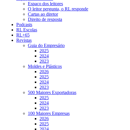
Espaço dos leitores
O leitor pergunta, o RL responde
Cartas ao diretor
Direito de resposta
Podcasts
RL Escolas
RL+65
Revistas
Guia do Empresário
2025
2024
2023
Moldes e Plásticos
2026
2025
2024
2023
500 Maiores Exportadoras
2025
2024
2023
100 Maiores Empresas
2026
2025
2024