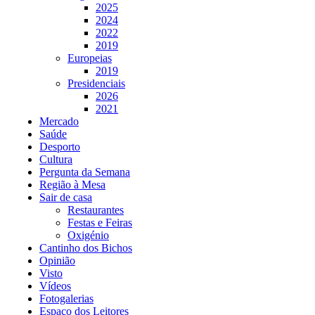
2025
2024
2022
2019
Europeias
2019
Presidenciais
2026
2021
Mercado
Saúde
Desporto
Cultura
Pergunta da Semana
Região à Mesa
Sair de casa
Restaurantes
Festas e Feiras
Oxigénio
Cantinho dos Bichos
Opinião
Visto
Vídeos
Fotogalerias
Espaço dos Leitores