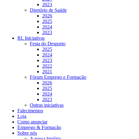
2023
Diretório de Saúde
2026
2025
2024
2023
RL Iniciativas
Festa do Desporto
2025
2024
2023
2022
2021
Fórum Emprego e Formação
2026
2025
2024
2023
Outras iniciativas
Falecimentos
Loja
Como anunciar
Emprego & Formação
Sobre nós
A nossa história