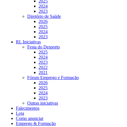
2025
2024
2023
Diretório de Saúde
2026
2025
2024
2023
RL Iniciativas
Festa do Desporto
2025
2024
2023
2022
2021
Fórum Emprego e Formação
2026
2025
2024
2023
Outras iniciativas
Falecimentos
Loja
Como anunciar
Emprego & Formação