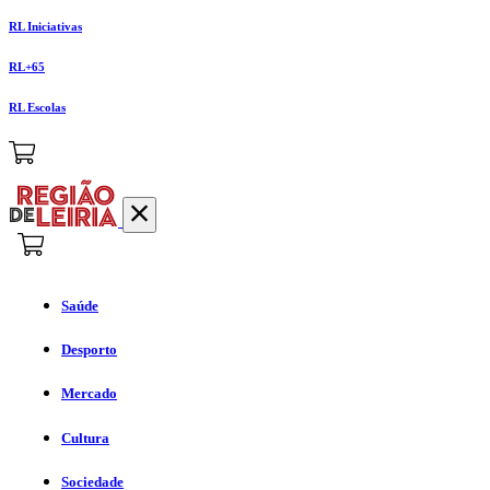
RL Iniciativas
RL+65
RL Escolas
Saúde
Desporto
Mercado
Cultura
Sociedade