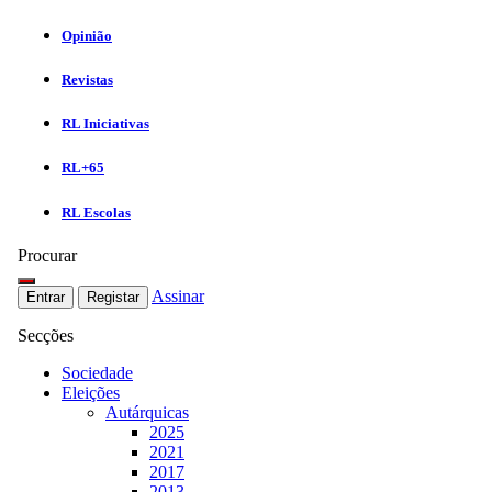
Opinião
Revistas
RL Iniciativas
RL+65
RL Escolas
Procurar
Assinar
Entrar
Registar
Secções
Sociedade
Eleições
Autárquicas
2025
2021
2017
2013