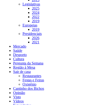
Legislativas
2025
2024
2022
2019
Europeias
2019
Presidenciais
2026
2021
Mercado
Saúde
Desporto
Cultura
Pergunta da Semana
Região à Mesa
Sair de casa
Restaurantes
Festas e Feiras
Oxigénio
Cantinho dos Bichos
Opinião
Visto
Vídeos