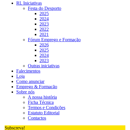
RL Iniciativas
Festa do Desporto
2025
2024
2023
2022
2021
Fórum Emprego e Formação
2026
2025
2024
2023
Outras iniciativas
Falecimentos
Loja
Como anunciar
Emprego & Formação
Sobre nós
A nossa história
Ficha Técnica
Termos e Condições
Estatuto Editorial
Contactos
Subscreva!