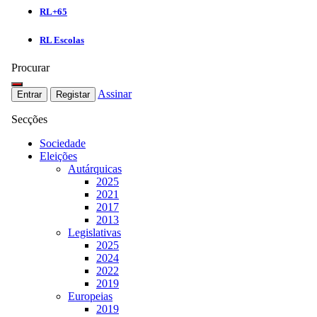
RL+65
RL Escolas
Procurar
Assinar
Entrar
Registar
Secções
Sociedade
Eleições
Autárquicas
2025
2021
2017
2013
Legislativas
2025
2024
2022
2019
Europeias
2019