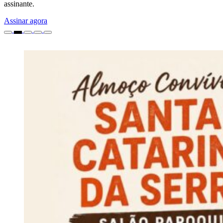
assinante.
Assinar agora