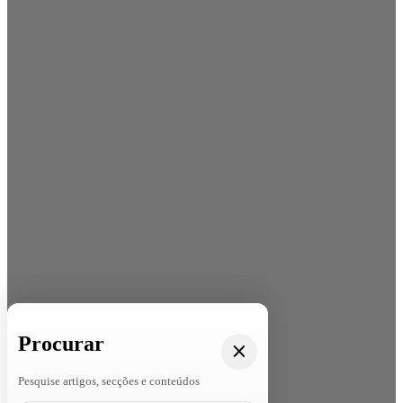
Procurar
Pesquise artigos, secções e conteúdos