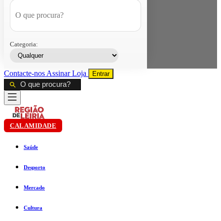
Categoria:
Contacte-nos
Assinar
Loja
Entrar
CALAMIDADE
Saúde
Desporto
Mercado
Cultura