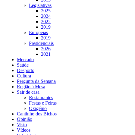
Legislativas
2025
2024
2022
2019
Europeias
2019
Presidenciais
2026
2021
Mercado
Saúde
Desporto
Cultura
Pergunta da Semana
Região à Mesa
Sair de casa
Restaurantes
Festas e Feiras
Oxigénio
Cantinho dos Bichos
Opinião
Visto
Vídeos