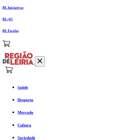
RL Iniciativas
RL+65
RL Escolas
Saúde
Desporto
Mercado
Cultura
Sociedade