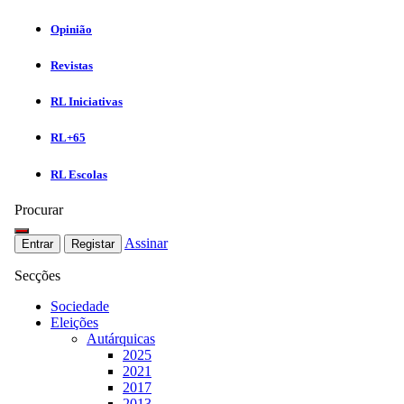
Opinião
Revistas
RL Iniciativas
RL+65
RL Escolas
Procurar
Assinar
Entrar
Registar
Secções
Sociedade
Eleições
Autárquicas
2025
2021
2017
2013