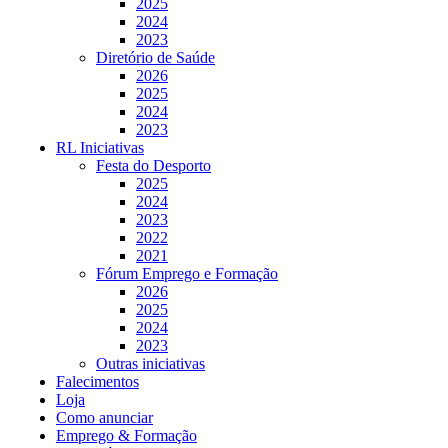
2025
2024
2023
Diretório de Saúde
2026
2025
2024
2023
RL Iniciativas
Festa do Desporto
2025
2024
2023
2022
2021
Fórum Emprego e Formação
2026
2025
2024
2023
Outras iniciativas
Falecimentos
Loja
Como anunciar
Emprego & Formação