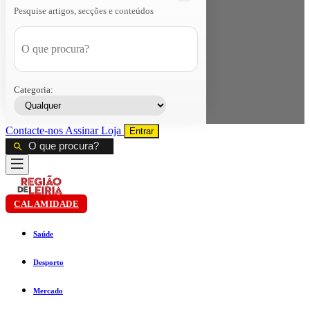
Pesquise artigos, secções e conteúdos
Categoria:
Contacte-nos
Assinar
Loja
Entrar
CALAMIDADE
Saúde
Desporto
Mercado