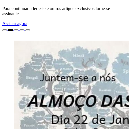
Para continuar a ler este e outros artigos exclusivos torne-se
assinante.
Assinar agora