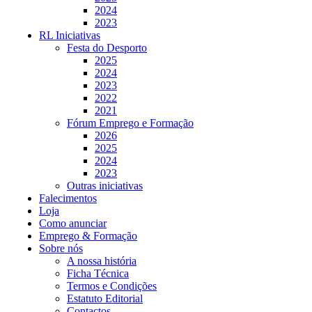
2024
2023
RL Iniciativas
Festa do Desporto
2025
2024
2023
2022
2021
Fórum Emprego e Formação
2026
2025
2024
2023
Outras iniciativas
Falecimentos
Loja
Como anunciar
Emprego & Formação
Sobre nós
A nossa história
Ficha Técnica
Termos e Condições
Estatuto Editorial
Contactos