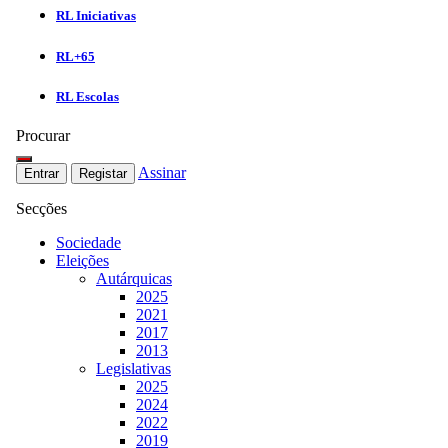
RL Iniciativas
RL+65
RL Escolas
Procurar
Assinar
Entrar
Registar
Secções
Sociedade
Eleições
Autárquicas
2025
2021
2017
2013
Legislativas
2025
2024
2022
2019