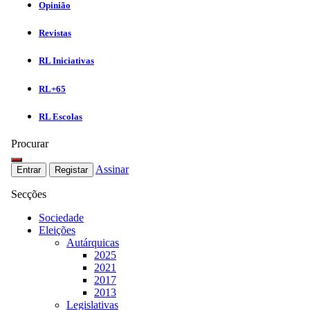
Opinião
Revistas
RL Iniciativas
RL+65
RL Escolas
Procurar
Assinar
Entrar
Registar
Secções
Sociedade
Eleições
Autárquicas
2025
2021
2017
2013
Legislativas