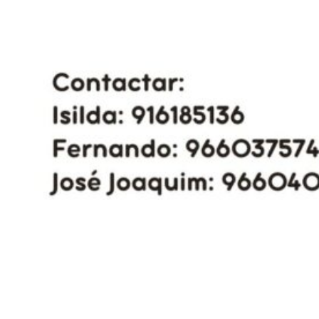
Siga-nos
Facebook