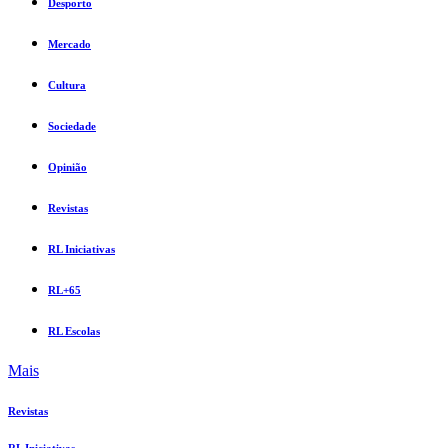
Desporto
Mercado
Cultura
Sociedade
Opinião
Revistas
RL Iniciativas
RL+65
RL Escolas
Mais
Revistas
RL Iniciativas