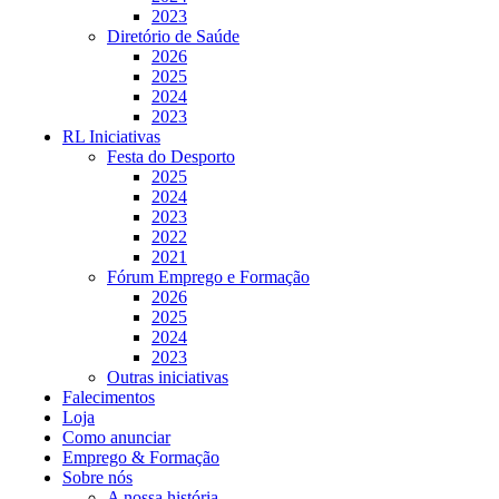
2023
Diretório de Saúde
2026
2025
2024
2023
RL Iniciativas
Festa do Desporto
2025
2024
2023
2022
2021
Fórum Emprego e Formação
2026
2025
2024
2023
Outras iniciativas
Falecimentos
Loja
Como anunciar
Emprego & Formação
Sobre nós
A nossa história