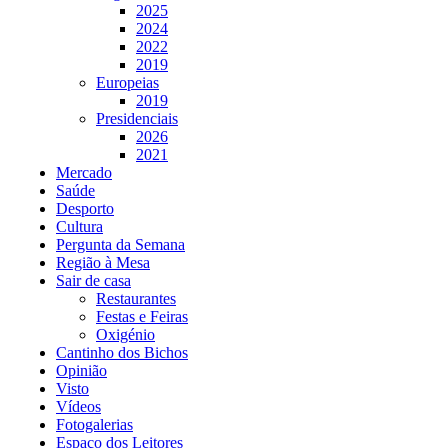
2025
2024
2022
2019
Europeias
2019
Presidenciais
2026
2021
Mercado
Saúde
Desporto
Cultura
Pergunta da Semana
Região à Mesa
Sair de casa
Restaurantes
Festas e Feiras
Oxigénio
Cantinho dos Bichos
Opinião
Visto
Vídeos
Fotogalerias
Espaço dos Leitores