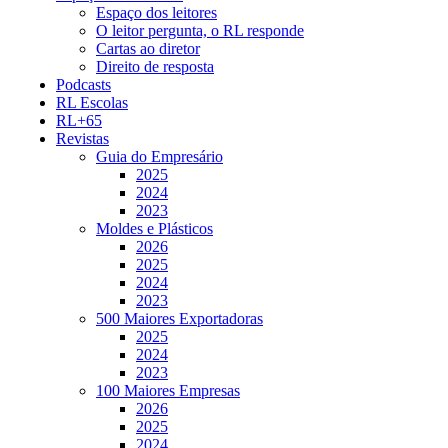
Espaço dos leitores
O leitor pergunta, o RL responde
Cartas ao diretor
Direito de resposta
Podcasts
RL Escolas
RL+65
Revistas
Guia do Empresário
2025
2024
2023
Moldes e Plásticos
2026
2025
2024
2023
500 Maiores Exportadoras
2025
2024
2023
100 Maiores Empresas
2026
2025
2024