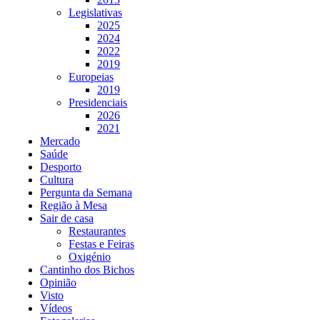
Legislativas
2025
2024
2022
2019
Europeias
2019
Presidenciais
2026
2021
Mercado
Saúde
Desporto
Cultura
Pergunta da Semana
Região à Mesa
Sair de casa
Restaurantes
Festas e Feiras
Oxigénio
Cantinho dos Bichos
Opinião
Visto
Vídeos