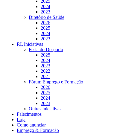
2025
2024
2023
Diretório de Saúde
2026
2025
2024
2023
RL Iniciativas
Festa do Desporto
2025
2024
2023
2022
2021
Fórum Emprego e Formação
2026
2025
2024
2023
Outras iniciativas
Falecimentos
Loja
Como anunciar
Emprego & Formação