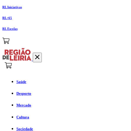
RL Iniciativas
RL+65
RL Escolas
Saúde
Desporto
Mercado
Cultura
Sociedade