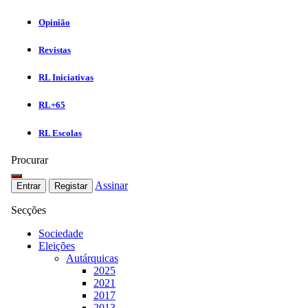
Opinião
Revistas
RL Iniciativas
RL+65
RL Escolas
Procurar
Assinar
Entrar
Registar
Secções
Sociedade
Eleições
Autárquicas
2025
2021
2017
2013