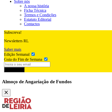
Sobre nós
A nossa história
Ficha Técnica
Termos e Condições
Estatuto Editorial
Contactos
Subscreva!
Newsletters RL
Saber mais
Edição Semanal
Guia do Fim de Semana
Subscrever
Almoço de Angariação de Fundos