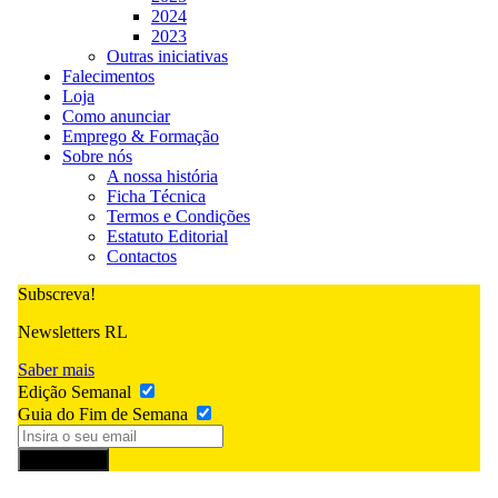
2024
2023
Outras iniciativas
Falecimentos
Loja
Como anunciar
Emprego & Formação
Sobre nós
A nossa história
Ficha Técnica
Termos e Condições
Estatuto Editorial
Contactos
Subscreva!
Newsletters RL
Saber mais
Edição Semanal
Guia do Fim de Semana
Subscrever