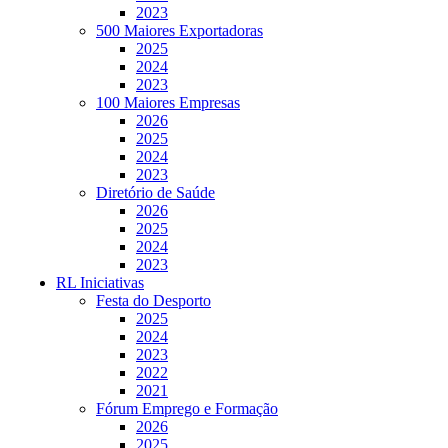
2023
500 Maiores Exportadoras
2025
2024
2023
100 Maiores Empresas
2026
2025
2024
2023
Diretório de Saúde
2026
2025
2024
2023
RL Iniciativas
Festa do Desporto
2025
2024
2023
2022
2021
Fórum Emprego e Formação
2026
2025