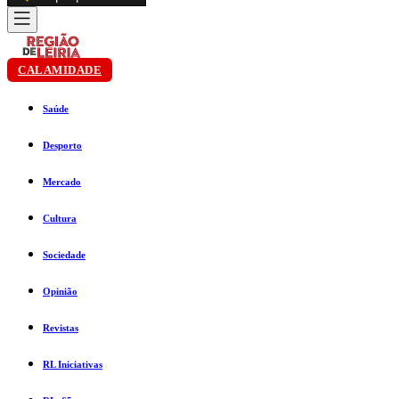
CALAMIDADE
Saúde
Desporto
Mercado
Cultura
Sociedade
Opinião
Revistas
RL Iniciativas