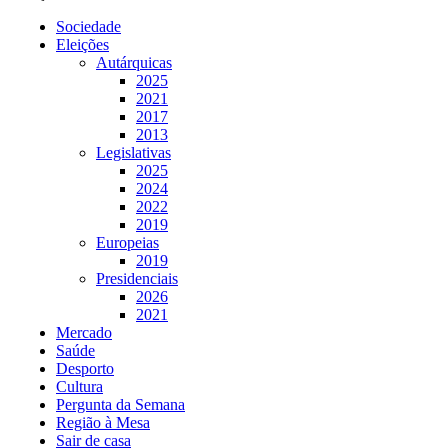
Sociedade
Eleições
Autárquicas
2025
2021
2017
2013
Legislativas
2025
2024
2022
2019
Europeias
2019
Presidenciais
2026
2021
Mercado
Saúde
Desporto
Cultura
Pergunta da Semana
Região à Mesa
Sair de casa