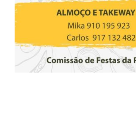
Siga-nos
Facebook
Twitter
Instagram
LinkedIn
YouTube