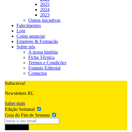
2025
2024
2023
Outras iniciativas
Falecimentos
Loja
Como anunciar
Emprego & Formação
Sobre nós
A nossa história
Ficha Técnica
Termos e Condições
Estatuto Editorial
Contactos
Subscreva!
Newsletters RL
Saber mais
Edição Semanal
Guia do Fim de Semana
Subscrever