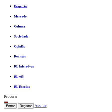
Desporto
Mercado
Cultura
Sociedade
Opinião
Revistas
RL Iniciativas
RL+65
RL Escolas
Procurar
Assinar
Entrar
Registar