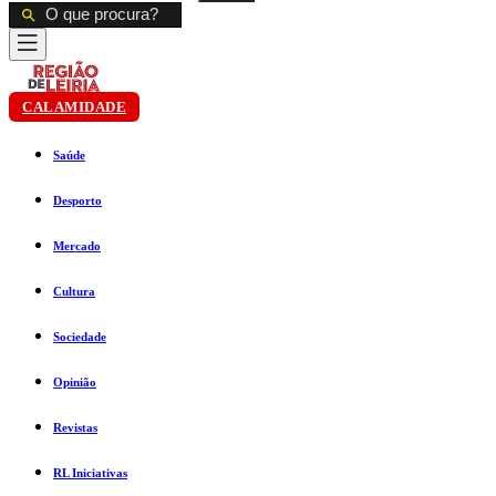
CALAMIDADE
Saúde
Desporto
Mercado
Cultura
Sociedade
Opinião
Revistas
RL Iniciativas