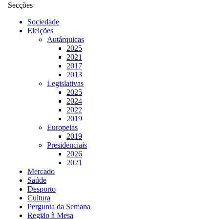
Secções
Sociedade
Eleições
Autárquicas
2025
2021
2017
2013
Legislativas
2025
2024
2022
2019
Europeias
2019
Presidenciais
2026
2021
Mercado
Saúde
Desporto
Cultura
Pergunta da Semana
Região à Mesa