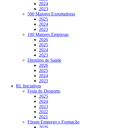
2024
2023
500 Maiores Exportadoras
2025
2024
2023
100 Maiores Empresas
2026
2025
2024
2023
Diretório de Saúde
2026
2025
2024
2023
RL Iniciativas
Festa do Desporto
2025
2024
2023
2022
2021
Fórum Emprego e Formação
2026