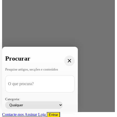
Procurar
Pesquise artigos, secções e conteúdos
Categoria:
Contacte-nos
Assinar
Loja
Entrar