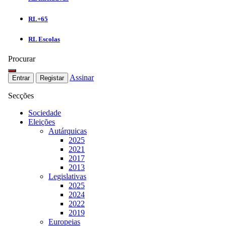
RL+65
RL Escolas
Procurar
Assinar
Entrar
Registar
Secções
Sociedade
Eleições
Autárquicas
2025
2021
2017
2013
Legislativas
2025
2024
2022
2019
Europeias