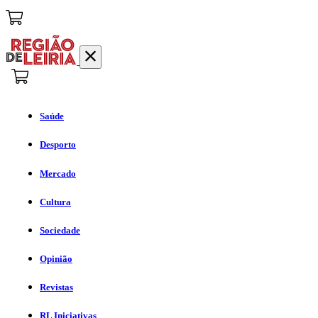
Saúde
Desporto
Mercado
Cultura
Sociedade
Opinião
Revistas
RL Iniciativas