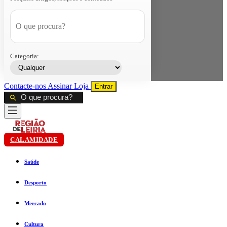
Categoria:
Contacte-nos
Assinar
Loja
Entrar
CALAMIDADE
Saúde
Desporto
Mercado
Cultura