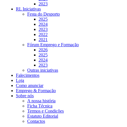
2023
RL Iniciativas
Festa do Desporto
2025
2024
2023
2022
2021
Fórum Emprego e Formação
2026
2025
2024
2023
Outras iniciativas
Falecimentos
Loja
Como anunciar
Emprego & Formação
Sobre nós
A nossa história
Ficha Técnica
Termos e Condições
Estatuto Editorial
Contactos