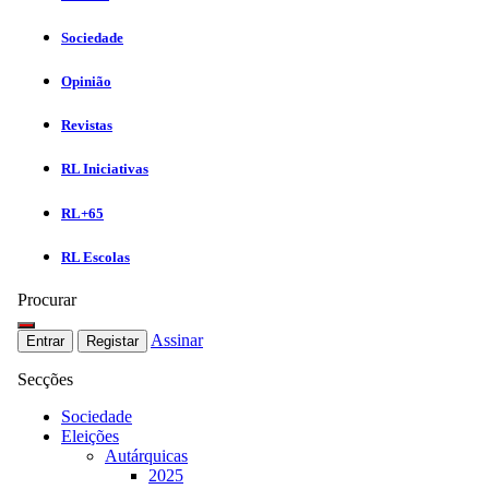
Sociedade
Opinião
Revistas
RL Iniciativas
RL+65
RL Escolas
Procurar
Assinar
Entrar
Registar
Secções
Sociedade
Eleições
Autárquicas
2025