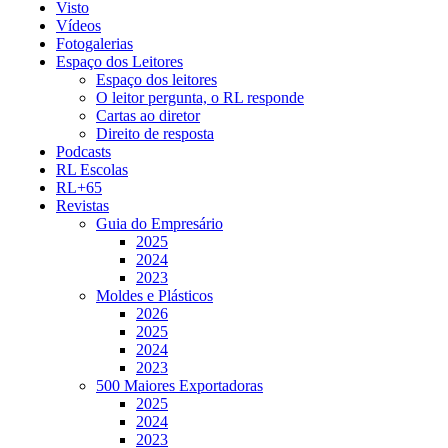
Visto
Vídeos
Fotogalerias
Espaço dos Leitores
Espaço dos leitores
O leitor pergunta, o RL responde
Cartas ao diretor
Direito de resposta
Podcasts
RL Escolas
RL+65
Revistas
Guia do Empresário
2025
2024
2023
Moldes e Plásticos
2026
2025
2024
2023
500 Maiores Exportadoras
2025
2024
2023