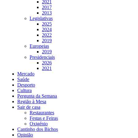
2021
2017
2013
Legislativas
2025
2024
2022
2019
Europeias
2019
Presidenciais
2026
2021
Mercado
Saúde
Desporto
Cultura
Pergunta da Semana
Região à Mesa
Sair de casa
Restaurantes
Festas e Feiras
Oxigénio
Cantinho dos Bichos
Opinião