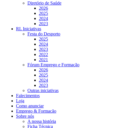
Diretório de Saúde
2026
2025
2024
2023
RL Iniciativas
Festa do Desporto
2025
2024
2023
2022
2021
Fórum Emprego e Formação
2026
2025
2024
2023
Outras iniciativas
Falecimentos
Loja
Como anunciar
Emprego & Formação
Sobre nós
A nossa história
Ficha Técnica