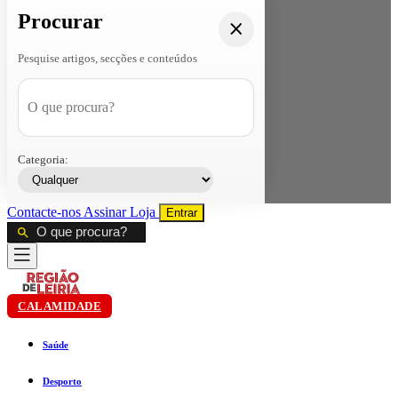
Procurar
Pesquise artigos, secções e conteúdos
Categoria:
Contacte-nos
Assinar
Loja
Entrar
CALAMIDADE
Saúde
Desporto