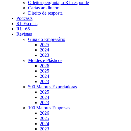
O leitor pergunta, o RL responde
Cartas ao diretor
Direito de resposta
Podcasts
RL Escolas
RL+65
Revistas
Guia do Empresário
2025
2024
2023
Moldes e Plásticos
2026
2025
2024
2023
500 Maiores Exportadoras
2025
2024
2023
100 Maiores Empresas
2026
2025
2024
2023