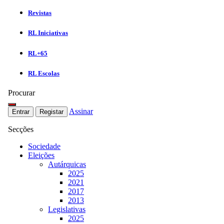
Revistas
RL Iniciativas
RL+65
RL Escolas
Procurar
Assinar
Entrar
Registar
Secções
Sociedade
Eleições
Autárquicas
2025
2021
2017
2013
Legislativas
2025