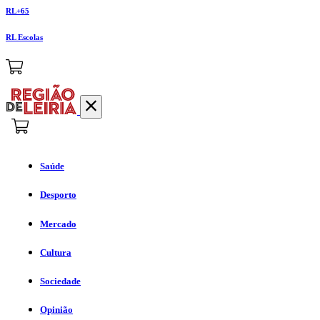
RL+65
RL Escolas
Saúde
Desporto
Mercado
Cultura
Sociedade
Opinião