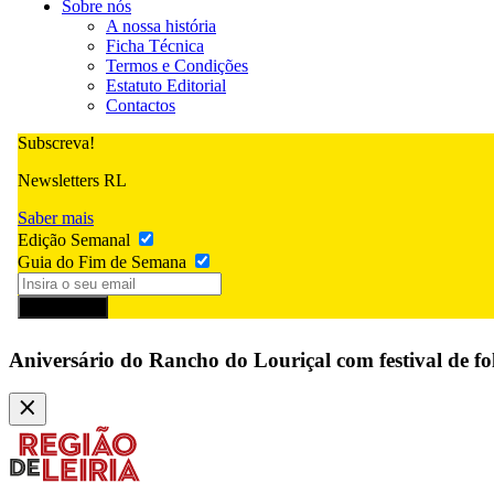
Sobre nós
A nossa história
Ficha Técnica
Termos e Condições
Estatuto Editorial
Contactos
Subscreva!
Newsletters RL
Saber mais
Edição Semanal
Guia do Fim de Semana
Subscrever
Aniversário do Rancho do Louriçal com festival de fo