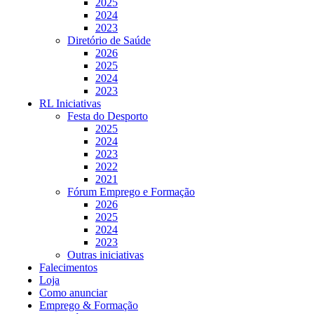
2025
2024
2023
Diretório de Saúde
2026
2025
2024
2023
RL Iniciativas
Festa do Desporto
2025
2024
2023
2022
2021
Fórum Emprego e Formação
2026
2025
2024
2023
Outras iniciativas
Falecimentos
Loja
Como anunciar
Emprego & Formação