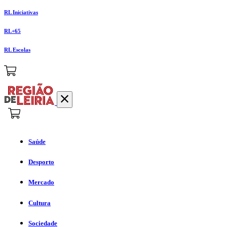
RL Iniciativas
RL+65
RL Escolas
Saúde
Desporto
Mercado
Cultura
Sociedade