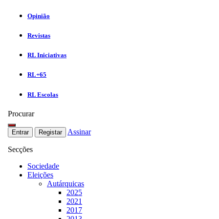
Opinião
Revistas
RL Iniciativas
RL+65
RL Escolas
Procurar
Assinar
Entrar
Registar
Secções
Sociedade
Eleições
Autárquicas
2025
2021
2017
2013