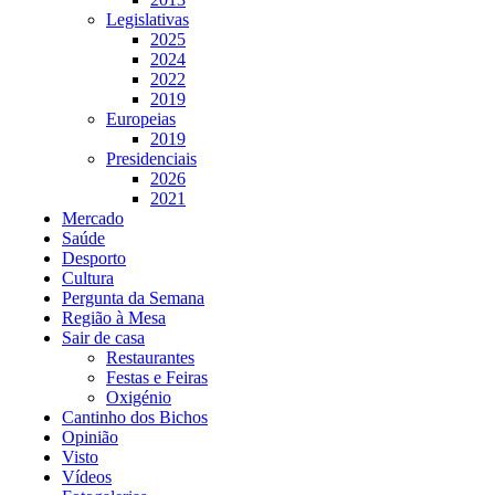
Legislativas
2025
2024
2022
2019
Europeias
2019
Presidenciais
2026
2021
Mercado
Saúde
Desporto
Cultura
Pergunta da Semana
Região à Mesa
Sair de casa
Restaurantes
Festas e Feiras
Oxigénio
Cantinho dos Bichos
Opinião
Visto
Vídeos