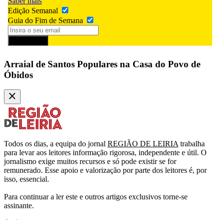
Saber mais
Edição Semanal
Guia do Fim de Semana
Subscrever
Arraial de Santos Populares na Casa do Povo de
Óbidos
Todos os dias, a equipa do jornal
REGIÃO DE LEIRIA
trabalha
para levar aos leitores informação rigorosa, independente e útil. O
jornalismo exige muitos recursos e só pode existir se for
remunerado. Esse apoio e valorização por parte dos leitores é, por
isso, essencial.
Para continuar a ler este e outros artigos exclusivos torne-se
assinante.