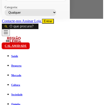
Categoria:
Contacte-nos
Assinar
Loja
Entrar
CALAMIDADE
Saúde
Desporto
Mercado
Cultura
Sociedade
Opinião