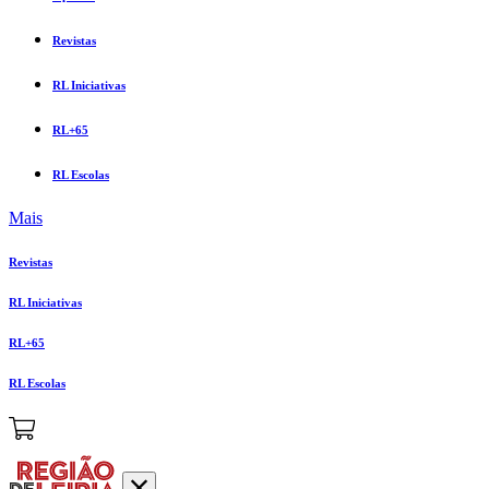
Revistas
RL Iniciativas
RL+65
RL Escolas
Mais
Revistas
RL Iniciativas
RL+65
RL Escolas