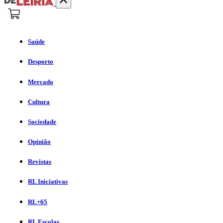
Saúde
Desporto
Mercado
Cultura
Sociedade
Opinião
Revistas
RL Iniciativas
RL+65
RL Escolas