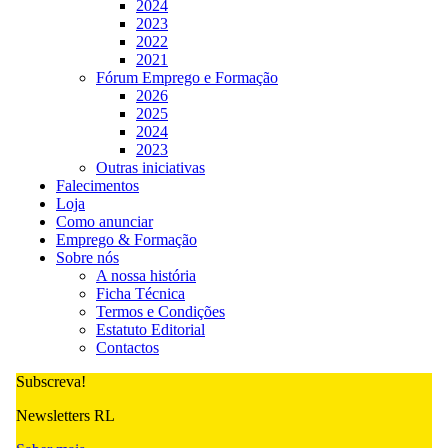
2024
2023
2022
2021
Fórum Emprego e Formação
2026
2025
2024
2023
Outras iniciativas
Falecimentos
Loja
Como anunciar
Emprego & Formação
Sobre nós
A nossa história
Ficha Técnica
Termos e Condições
Estatuto Editorial
Contactos
Subscreva!
Newsletters RL