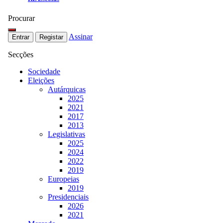
Procurar
Assinar
Entrar
Registar
Secções
Sociedade
Eleições
Autárquicas
2025
2021
2017
2013
Legislativas
2025
2024
2022
2019
Europeias
2019
Presidenciais
2026
2021