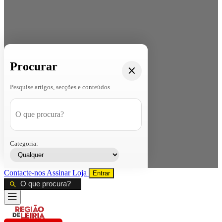
Procurar
Pesquise artigos, secções e conteúdos
Categoria:
Contacte-nos
Assinar
Loja
Entrar