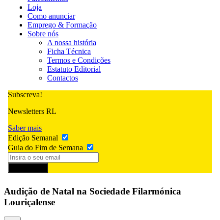
Loja
Como anunciar
Emprego & Formação
Sobre nós
A nossa história
Ficha Técnica
Termos e Condições
Estatuto Editorial
Contactos
Subscreva!
Newsletters RL
Saber mais
Edição Semanal
Guia do Fim de Semana
Subscrever
Audição de Natal na Sociedade Filarmónica
Louriçalense