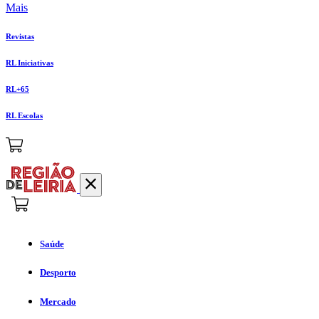
Mais
Revistas
RL Iniciativas
RL+65
RL Escolas
Saúde
Desporto
Mercado