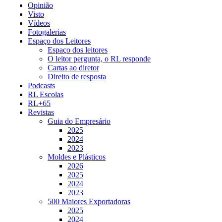
Opinião
Visto
Vídeos
Fotogalerias
Espaço dos Leitores
Espaço dos leitores
O leitor pergunta, o RL responde
Cartas ao diretor
Direito de resposta
Podcasts
RL Escolas
RL+65
Revistas
Guia do Empresário
2025
2024
2023
Moldes e Plásticos
2026
2025
2024
2023
500 Maiores Exportadoras
2025
2024