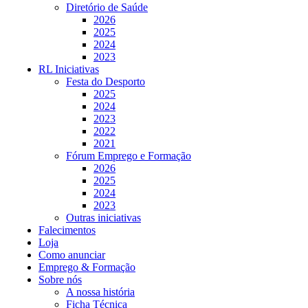
Diretório de Saúde
2026
2025
2024
2023
RL Iniciativas
Festa do Desporto
2025
2024
2023
2022
2021
Fórum Emprego e Formação
2026
2025
2024
2023
Outras iniciativas
Falecimentos
Loja
Como anunciar
Emprego & Formação
Sobre nós
A nossa história
Ficha Técnica