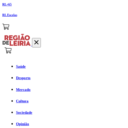
RL+65
RL Escolas
Saúde
Desporto
Mercado
Cultura
Sociedade
Opinião