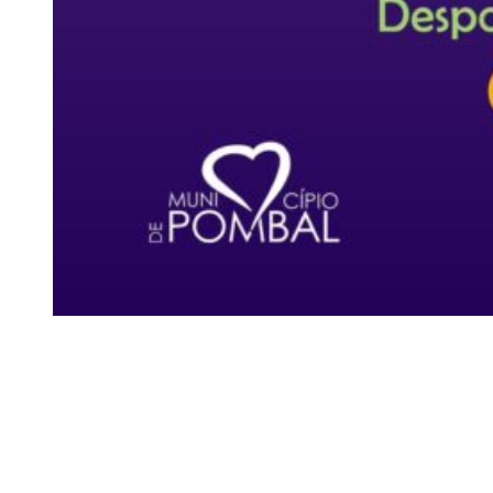
Siga-nos
Facebook
Twitter
Instagram