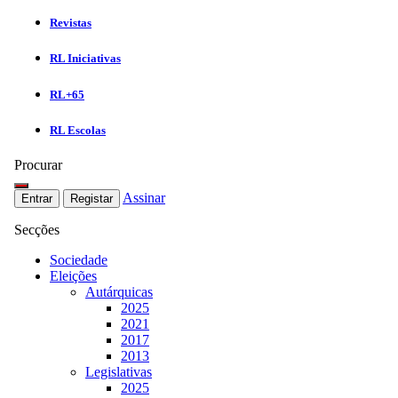
Revistas
RL Iniciativas
RL+65
RL Escolas
Procurar
Assinar
Entrar
Registar
Secções
Sociedade
Eleições
Autárquicas
2025
2021
2017
2013
Legislativas
2025