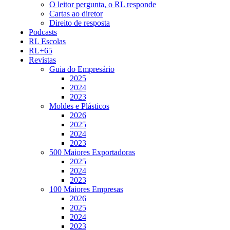
O leitor pergunta, o RL responde
Cartas ao diretor
Direito de resposta
Podcasts
RL Escolas
RL+65
Revistas
Guia do Empresário
2025
2024
2023
Moldes e Plásticos
2026
2025
2024
2023
500 Maiores Exportadoras
2025
2024
2023
100 Maiores Empresas
2026
2025
2024
2023