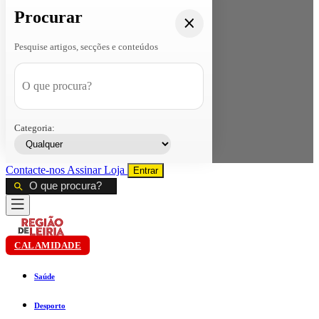
Procurar
Pesquise artigos, secções e conteúdos
Categoria:
Contacte-nos
Assinar
Loja
Entrar
CALAMIDADE
Saúde
Desporto