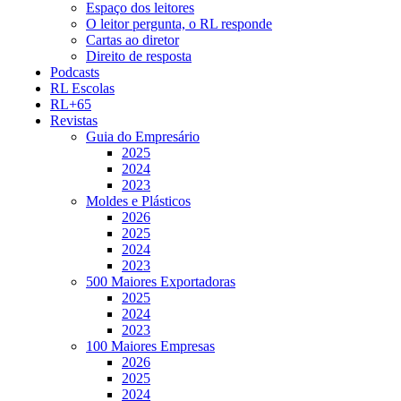
Espaço dos leitores
O leitor pergunta, o RL responde
Cartas ao diretor
Direito de resposta
Podcasts
RL Escolas
RL+65
Revistas
Guia do Empresário
2025
2024
2023
Moldes e Plásticos
2026
2025
2024
2023
500 Maiores Exportadoras
2025
2024
2023
100 Maiores Empresas
2026
2025
2024