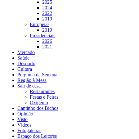
2025
2024
2022
2019
Europeias
2019
Presidenciais
2026
2021
Mercado
Saúde
Desporto
Cultura
Pergunta da Semana
Região à Mesa
Sair de casa
Restaurantes
Festas e Feiras
Oxigénio
Cantinho dos Bichos
Opinião
Visto
Vídeos
Fotogalerias
Espaço dos Leitores