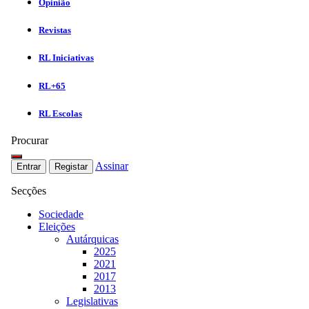
Opinião
Revistas
RL Iniciativas
RL+65
RL Escolas
Procurar
Assinar
Entrar
Registar
Secções
Sociedade
Eleições
Autárquicas
2025
2021
2017
2013
Legislativas