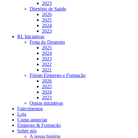
2023
Diretório de Saúde
2026
2025
2024
2023
RL Iniciativas
Festa do Desporto
2025
2024
2023
2022
2021
Fórum Emprego e Formação
2026
2025
2024
2023
Outras iniciativas
Falecimentos
Loja
Como anunciar
Emprego & Formação
Sobre nós
A nossa história