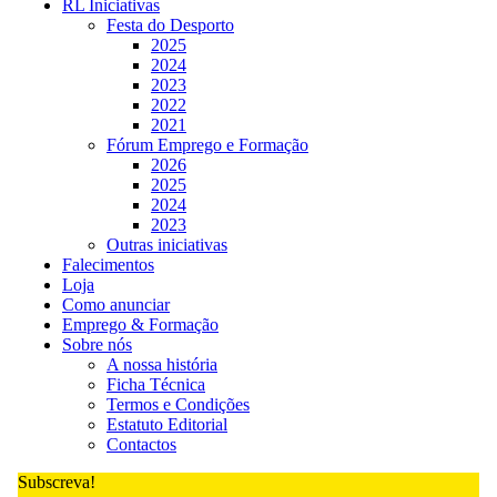
RL Iniciativas
Festa do Desporto
2025
2024
2023
2022
2021
Fórum Emprego e Formação
2026
2025
2024
2023
Outras iniciativas
Falecimentos
Loja
Como anunciar
Emprego & Formação
Sobre nós
A nossa história
Ficha Técnica
Termos e Condições
Estatuto Editorial
Contactos
Subscreva!