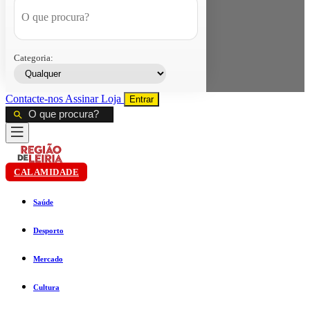
Categoria:
Contacte-nos
Assinar
Loja
Entrar
CALAMIDADE
Saúde
Desporto
Mercado
Cultura