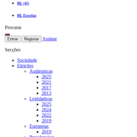
RL+65
RL Escolas
Procurar
Assinar
Entrar
Registar
Secções
Sociedade
Eleições
Autárquicas
2025
2021
2017
2013
Legislativas
2025
2024
2022
2019
Europeias
2019