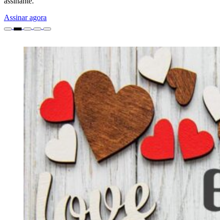
assinante.
Assinar agora