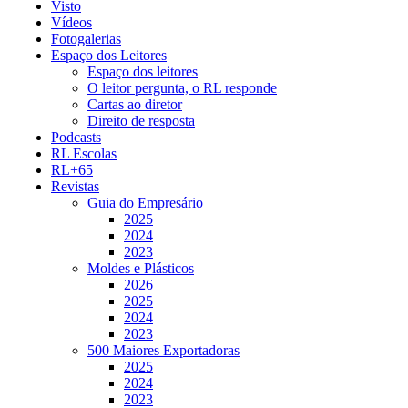
Visto
Vídeos
Fotogalerias
Espaço dos Leitores
Espaço dos leitores
O leitor pergunta, o RL responde
Cartas ao diretor
Direito de resposta
Podcasts
RL Escolas
RL+65
Revistas
Guia do Empresário
2025
2024
2023
Moldes e Plásticos
2026
2025
2024
2023
500 Maiores Exportadoras
2025
2024
2023