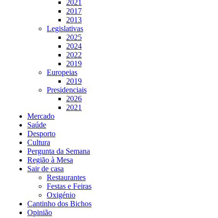
2021
2017
2013
Legislativas
2025
2024
2022
2019
Europeias
2019
Presidenciais
2026
2021
Mercado
Saúde
Desporto
Cultura
Pergunta da Semana
Região à Mesa
Sair de casa
Restaurantes
Festas e Feiras
Oxigénio
Cantinho dos Bichos
Opinião