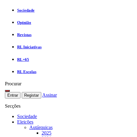
Sociedade
Opinião
Revistas
RL Iniciativas
RL+65
RL Escolas
Procurar
Assinar
Entrar
Registar
Secções
Sociedade
Eleições
Autárquicas
2025