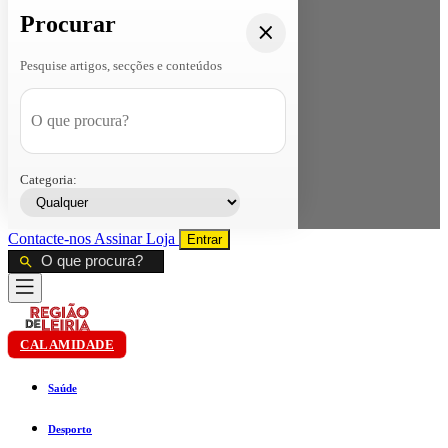
Procurar
Pesquise artigos, secções e conteúdos
Categoria:
Contacte-nos
Assinar
Loja
Entrar
CALAMIDADE
Saúde
Desporto