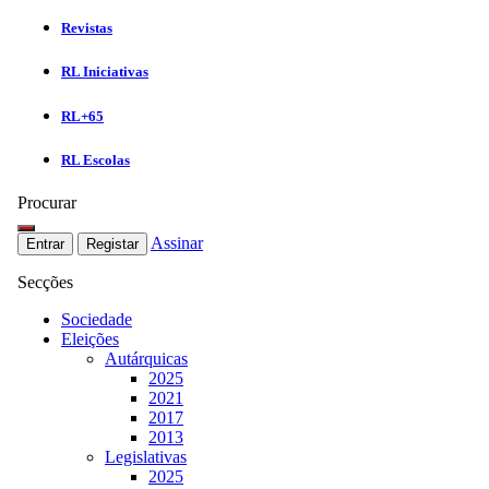
Revistas
RL Iniciativas
RL+65
RL Escolas
Procurar
Assinar
Entrar
Registar
Secções
Sociedade
Eleições
Autárquicas
2025
2021
2017
2013
Legislativas
2025