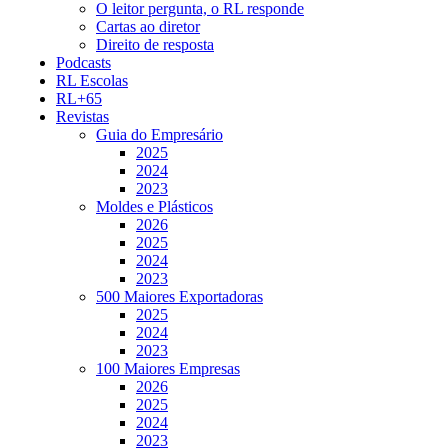
O leitor pergunta, o RL responde
Cartas ao diretor
Direito de resposta
Podcasts
RL Escolas
RL+65
Revistas
Guia do Empresário
2025
2024
2023
Moldes e Plásticos
2026
2025
2024
2023
500 Maiores Exportadoras
2025
2024
2023
100 Maiores Empresas
2026
2025
2024
2023