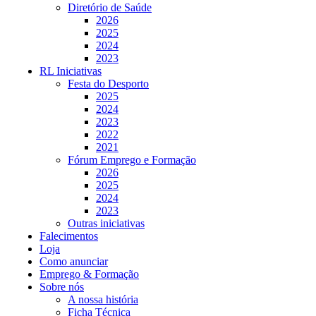
Diretório de Saúde
2026
2025
2024
2023
RL Iniciativas
Festa do Desporto
2025
2024
2023
2022
2021
Fórum Emprego e Formação
2026
2025
2024
2023
Outras iniciativas
Falecimentos
Loja
Como anunciar
Emprego & Formação
Sobre nós
A nossa história
Ficha Técnica