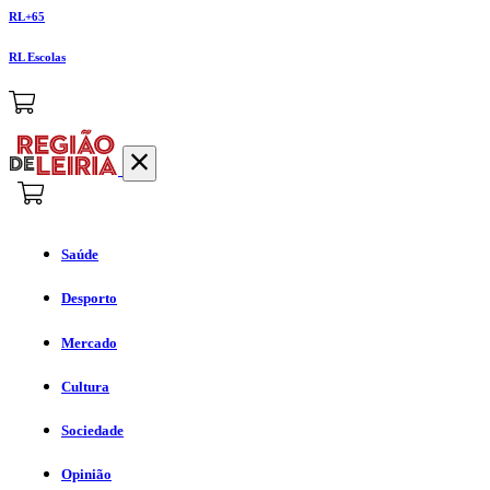
RL+65
RL Escolas
Saúde
Desporto
Mercado
Cultura
Sociedade
Opinião