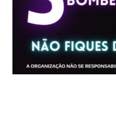
Siga-nos
Facebook
Twitter
Instagram