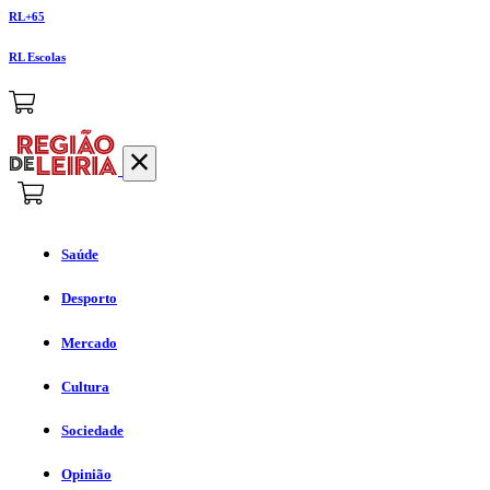
RL+65
RL Escolas
Saúde
Desporto
Mercado
Cultura
Sociedade
Opinião