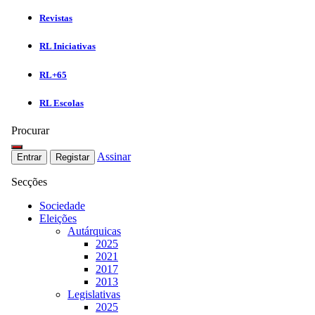
Revistas
RL Iniciativas
RL+65
RL Escolas
Procurar
Assinar
Entrar
Registar
Secções
Sociedade
Eleições
Autárquicas
2025
2021
2017
2013
Legislativas
2025