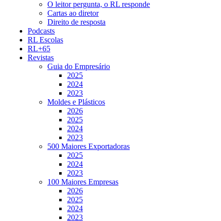
O leitor pergunta, o RL responde
Cartas ao diretor
Direito de resposta
Podcasts
RL Escolas
RL+65
Revistas
Guia do Empresário
2025
2024
2023
Moldes e Plásticos
2026
2025
2024
2023
500 Maiores Exportadoras
2025
2024
2023
100 Maiores Empresas
2026
2025
2024
2023