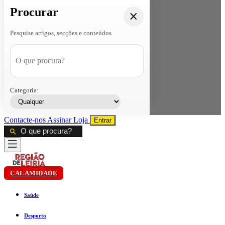
Procurar
Pesquise artigos, secções e conteúdos
Categoria:
Contacte-nos
Assinar
Loja
Entrar
CALAMIDADE
Saúde
Desporto