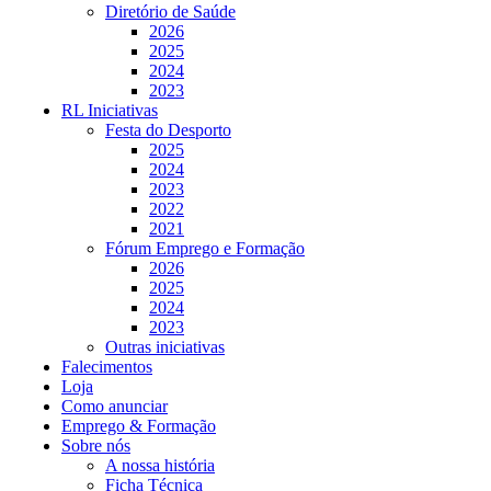
Diretório de Saúde
2026
2025
2024
2023
RL Iniciativas
Festa do Desporto
2025
2024
2023
2022
2021
Fórum Emprego e Formação
2026
2025
2024
2023
Outras iniciativas
Falecimentos
Loja
Como anunciar
Emprego & Formação
Sobre nós
A nossa história
Ficha Técnica