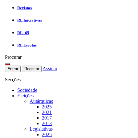
Revistas
RL Iniciativas
RL+65
RL Escolas
Procurar
Assinar
Entrar
Registar
Secções
Sociedade
Eleições
Autárquicas
2025
2021
2017
2013
Legislativas
2025