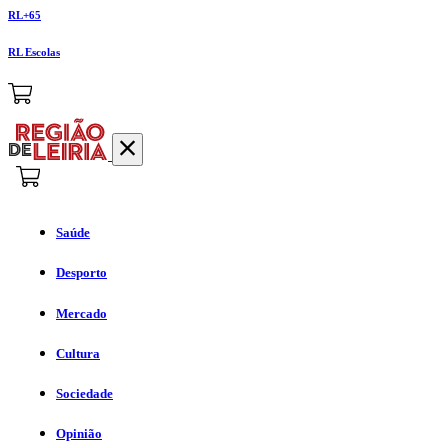
RL+65
RL Escolas
Saúde
Desporto
Mercado
Cultura
Sociedade
Opinião