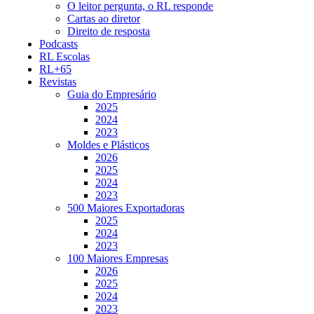
O leitor pergunta, o RL responde
Cartas ao diretor
Direito de resposta
Podcasts
RL Escolas
RL+65
Revistas
Guia do Empresário
2025
2024
2023
Moldes e Plásticos
2026
2025
2024
2023
500 Maiores Exportadoras
2025
2024
2023
100 Maiores Empresas
2026
2025
2024
2023