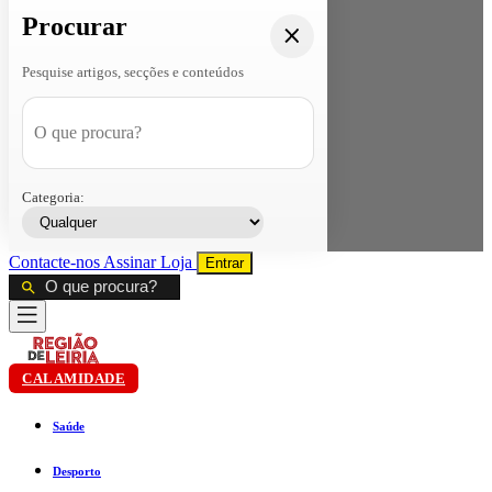
Procurar
Pesquise artigos, secções e conteúdos
Categoria:
Contacte-nos
Assinar
Loja
Entrar
CALAMIDADE
Saúde
Desporto