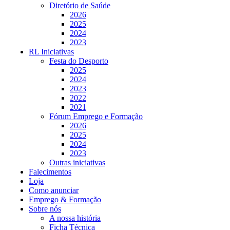
Diretório de Saúde
2026
2025
2024
2023
RL Iniciativas
Festa do Desporto
2025
2024
2023
2022
2021
Fórum Emprego e Formação
2026
2025
2024
2023
Outras iniciativas
Falecimentos
Loja
Como anunciar
Emprego & Formação
Sobre nós
A nossa história
Ficha Técnica