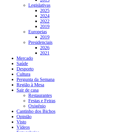
Legislativas
2025
2024
2022
2019
Europeias
2019
Presidenciais
2026
2021
Mercado
Saúde
Desporto
Cultura
Pergunta da Semana
Região à Mesa
Sair de casa
Restaurantes
Festas e Feiras
Oxigénio
Cantinho dos Bichos
Opinião
Visto
Vídeos