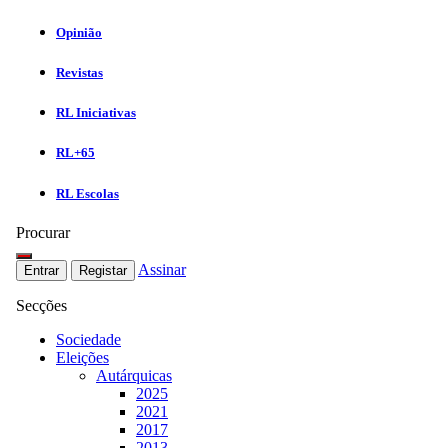
Opinião
Revistas
RL Iniciativas
RL+65
RL Escolas
Procurar
Assinar
Entrar
Registar
Secções
Sociedade
Eleições
Autárquicas
2025
2021
2017
2013