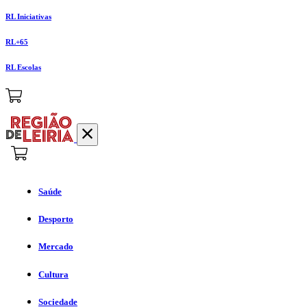
RL Iniciativas
RL+65
RL Escolas
Saúde
Desporto
Mercado
Cultura
Sociedade