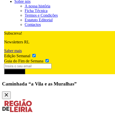
Sobre nós
A nossa história
Ficha Técnica
Termos e Condições
Estatuto Editorial
Contactos
Subscreva!
Newsletters RL
Saber mais
Edição Semanal
Guia do Fim de Semana
Subscrever
Caminhada “a Vila e as Muralhas”