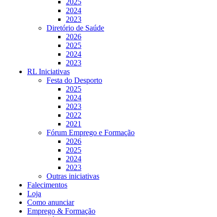
2025
2024
2023
Diretório de Saúde
2026
2025
2024
2023
RL Iniciativas
Festa do Desporto
2025
2024
2023
2022
2021
Fórum Emprego e Formação
2026
2025
2024
2023
Outras iniciativas
Falecimentos
Loja
Como anunciar
Emprego & Formação