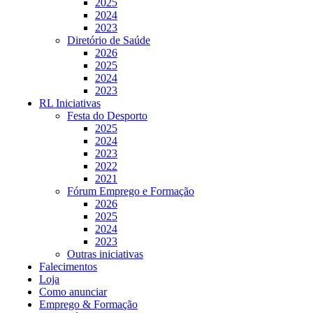
2025
2024
2023
Diretório de Saúde
2026
2025
2024
2023
RL Iniciativas
Festa do Desporto
2025
2024
2023
2022
2021
Fórum Emprego e Formação
2026
2025
2024
2023
Outras iniciativas
Falecimentos
Loja
Como anunciar
Emprego & Formação