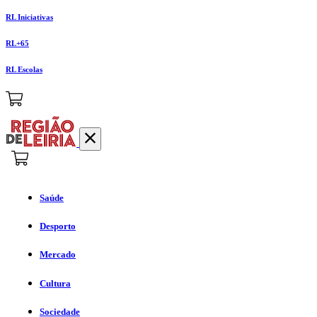
RL Iniciativas
RL+65
RL Escolas
Saúde
Desporto
Mercado
Cultura
Sociedade