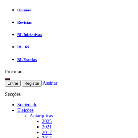
Opinião
Revistas
RL Iniciativas
RL+65
RL Escolas
Procurar
Assinar
Entrar
Registar
Secções
Sociedade
Eleições
Autárquicas
2025
2021
2017
2013