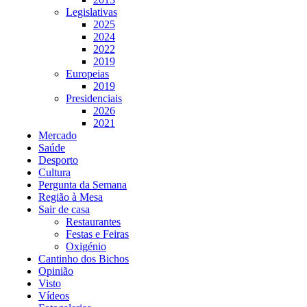
Legislativas
2025
2024
2022
2019
Europeias
2019
Presidenciais
2026
2021
Mercado
Saúde
Desporto
Cultura
Pergunta da Semana
Região à Mesa
Sair de casa
Restaurantes
Festas e Feiras
Oxigénio
Cantinho dos Bichos
Opinião
Visto
Vídeos