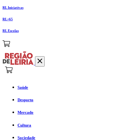
RL Iniciativas
RL+65
RL Escolas
Saúde
Desporto
Mercado
Cultura
Sociedade