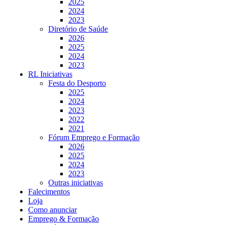
2025
2024
2023
Diretório de Saúde
2026
2025
2024
2023
RL Iniciativas
Festa do Desporto
2025
2024
2023
2022
2021
Fórum Emprego e Formação
2026
2025
2024
2023
Outras iniciativas
Falecimentos
Loja
Como anunciar
Emprego & Formação