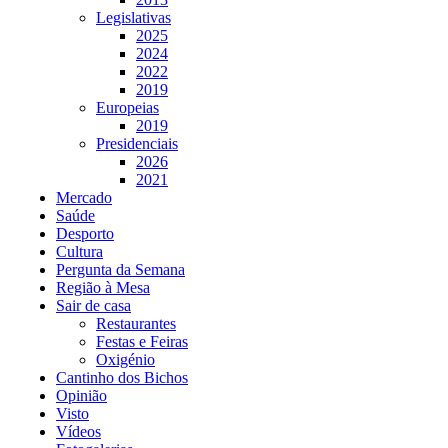
Legislativas
2025
2024
2022
2019
Europeias
2019
Presidenciais
2026
2021
Mercado
Saúde
Desporto
Cultura
Pergunta da Semana
Região à Mesa
Sair de casa
Restaurantes
Festas e Feiras
Oxigénio
Cantinho dos Bichos
Opinião
Visto
Vídeos