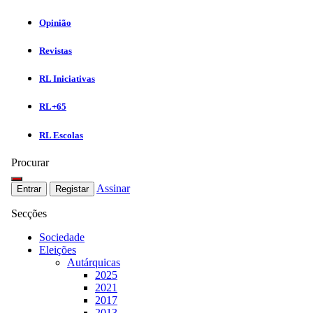
Opinião
Revistas
RL Iniciativas
RL+65
RL Escolas
Procurar
Assinar
Entrar
Registar
Secções
Sociedade
Eleições
Autárquicas
2025
2021
2017
2013