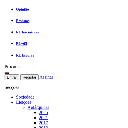
Opinião
Revistas
RL Iniciativas
RL+65
RL Escolas
Procurar
Assinar
Entrar
Registar
Secções
Sociedade
Eleições
Autárquicas
2025
2021
2017
2013