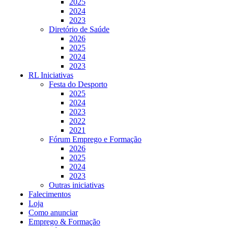
2025
2024
2023
Diretório de Saúde
2026
2025
2024
2023
RL Iniciativas
Festa do Desporto
2025
2024
2023
2022
2021
Fórum Emprego e Formação
2026
2025
2024
2023
Outras iniciativas
Falecimentos
Loja
Como anunciar
Emprego & Formação