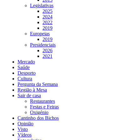
Legislativas
2025
2024
2022
2019
Europeias
2019
Presidenciais
2026
2021
Mercado
Saúde
Desporto
Cultura
Pergunta da Semana
Região à Mesa
Sair de casa
Restaurantes
Festas e Feiras
Oxigénio
Cantinho dos Bichos
Opinião
Visto
Vídeos