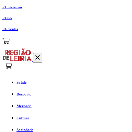
RL Iniciativas
RL+65
RL Escolas
Saúde
Desporto
Mercado
Cultura
Sociedade