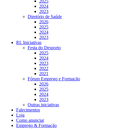
2025
2024
2023
Diretório de Saúde
2026
2025
2024
2023
RL Iniciativas
Festa do Desporto
2025
2024
2023
2022
2021
Fórum Emprego e Formação
2026
2025
2024
2023
Outras iniciativas
Falecimentos
Loja
Como anunciar
Emprego & Formação