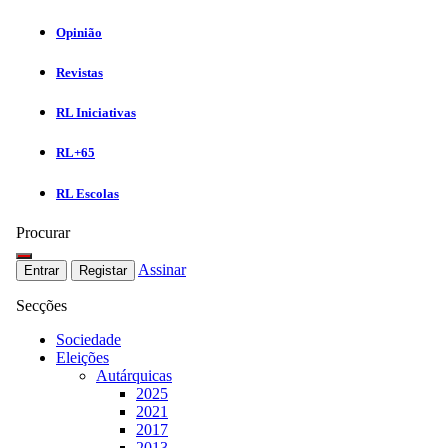
Opinião
Revistas
RL Iniciativas
RL+65
RL Escolas
Procurar
Assinar
Entrar
Registar
Secções
Sociedade
Eleições
Autárquicas
2025
2021
2017
2013