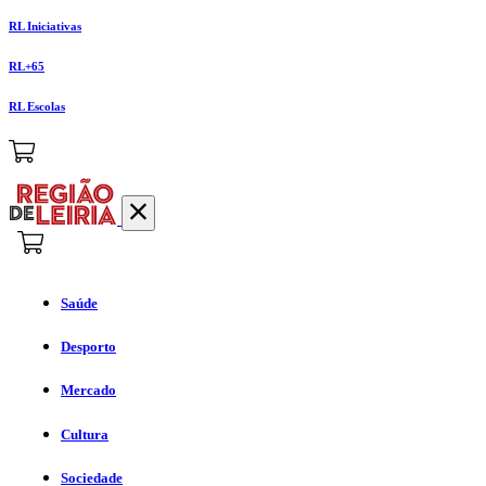
RL Iniciativas
RL+65
RL Escolas
Saúde
Desporto
Mercado
Cultura
Sociedade