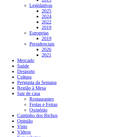
Legislativas
2025
2024
2022
2019
Europeias
2019
Presidenciais
2026
2021
Mercado
Saúde
Desporto
Cultura
Pergunta da Semana
Região à Mesa
Sair de casa
Restaurantes
Festas e Feiras
Oxigénio
Cantinho dos Bichos
Opinião
Visto
Vídeos