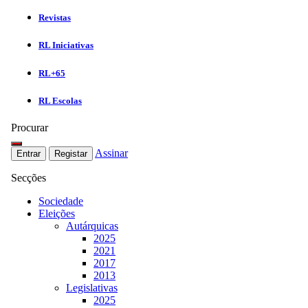
Revistas
RL Iniciativas
RL+65
RL Escolas
Procurar
Assinar
Entrar
Registar
Secções
Sociedade
Eleições
Autárquicas
2025
2021
2017
2013
Legislativas
2025