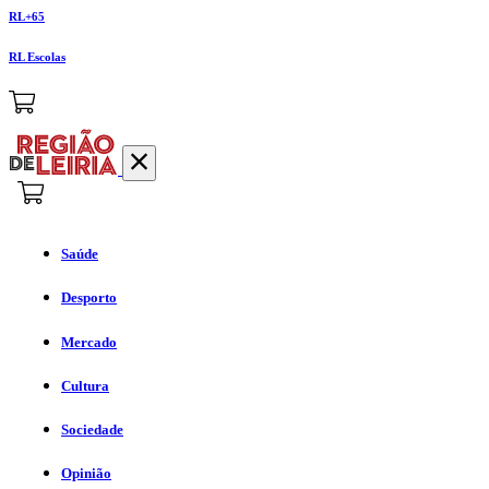
RL+65
RL Escolas
Saúde
Desporto
Mercado
Cultura
Sociedade
Opinião