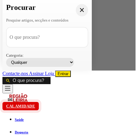
Procurar
Pesquise artigos, secções e conteúdos
Categoria:
Contacte-nos
Assinar
Loja
Entrar
CALAMIDADE
Saúde
Desporto