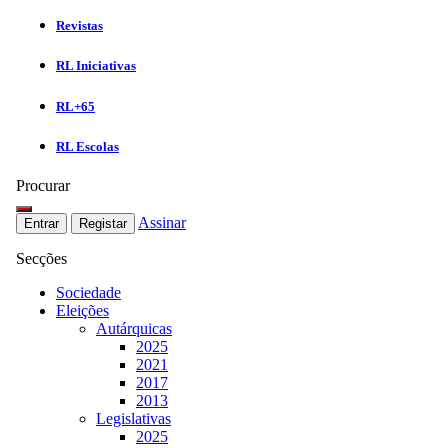
Revistas
RL Iniciativas
RL+65
RL Escolas
Procurar
Assinar
Entrar
Registar
Secções
Sociedade
Eleições
Autárquicas
2025
2021
2017
2013
Legislativas
2025