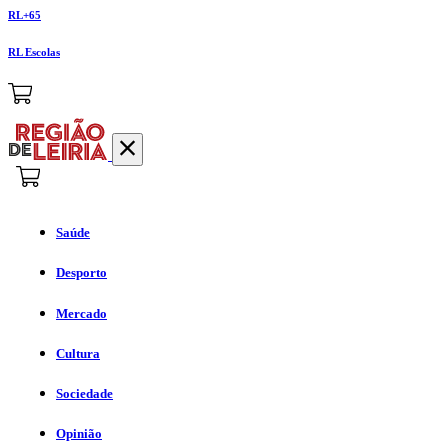
RL+65
RL Escolas
Saúde
Desporto
Mercado
Cultura
Sociedade
Opinião