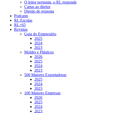
O leitor pergunta, o RL responde
Cartas ao diretor
Direito de resposta
Podcasts
RL Escolas
RL+65
Revistas
Guia do Empresário
2025
2024
2023
Moldes e Plásticos
2026
2025
2024
2023
500 Maiores Exportadoras
2025
2024
2023
100 Maiores Empresas
2026
2025
2024
2023