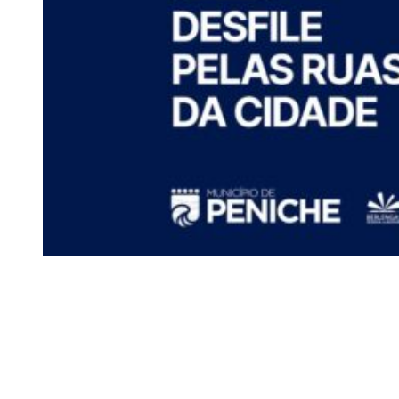
Siga-nos
Facebook
Twitter
Instagram