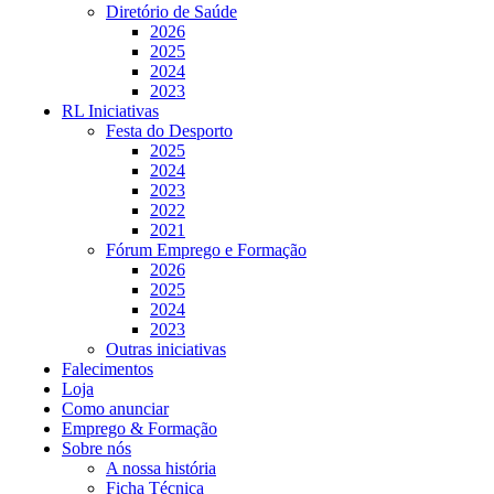
Diretório de Saúde
2026
2025
2024
2023
RL Iniciativas
Festa do Desporto
2025
2024
2023
2022
2021
Fórum Emprego e Formação
2026
2025
2024
2023
Outras iniciativas
Falecimentos
Loja
Como anunciar
Emprego & Formação
Sobre nós
A nossa história
Ficha Técnica