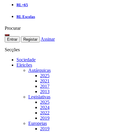
RL+65
RL Escolas
Procurar
Assinar
Entrar
Registar
Secções
Sociedade
Eleições
Autárquicas
2025
2021
2017
2013
Legislativas
2025
2024
2022
2019
Europeias
2019