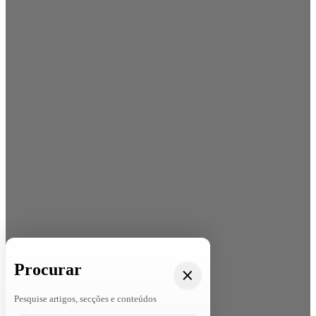
Procurar
Pesquise artigos, secções e conteúdos