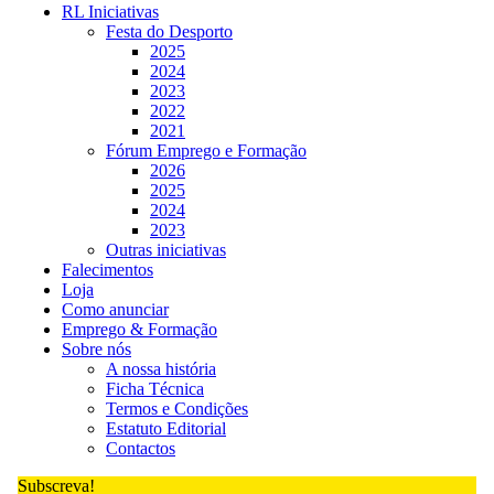
RL Iniciativas
Festa do Desporto
2025
2024
2023
2022
2021
Fórum Emprego e Formação
2026
2025
2024
2023
Outras iniciativas
Falecimentos
Loja
Como anunciar
Emprego & Formação
Sobre nós
A nossa história
Ficha Técnica
Termos e Condições
Estatuto Editorial
Contactos
Subscreva!