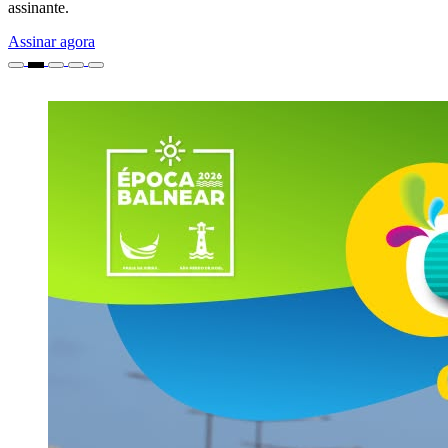
assinante.
Assinar agora