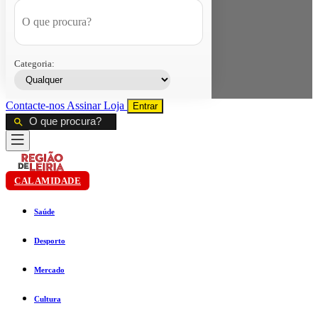
Categoria:
Contacte-nos
Assinar
Loja
Entrar
CALAMIDADE
Saúde
Desporto
Mercado
Cultura