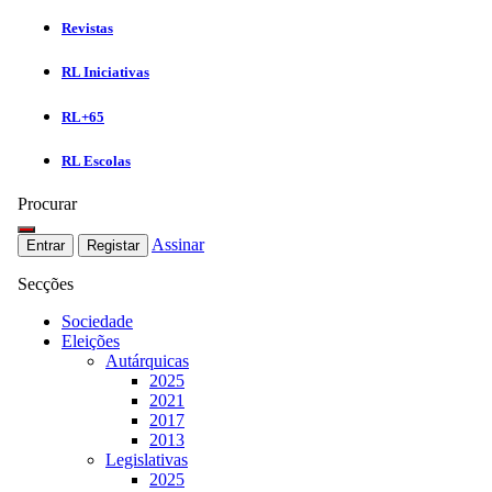
Revistas
RL Iniciativas
RL+65
RL Escolas
Procurar
Assinar
Entrar
Registar
Secções
Sociedade
Eleições
Autárquicas
2025
2021
2017
2013
Legislativas
2025