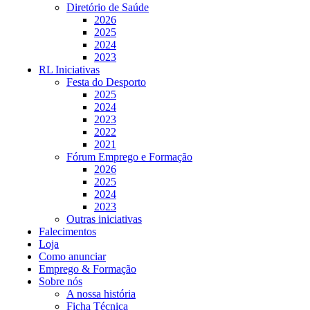
Diretório de Saúde
2026
2025
2024
2023
RL Iniciativas
Festa do Desporto
2025
2024
2023
2022
2021
Fórum Emprego e Formação
2026
2025
2024
2023
Outras iniciativas
Falecimentos
Loja
Como anunciar
Emprego & Formação
Sobre nós
A nossa história
Ficha Técnica