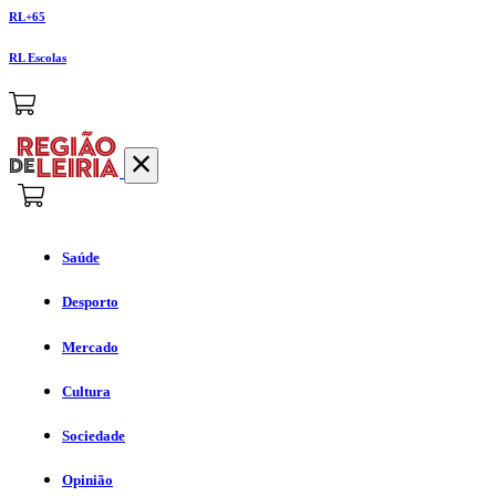
RL+65
RL Escolas
Saúde
Desporto
Mercado
Cultura
Sociedade
Opinião