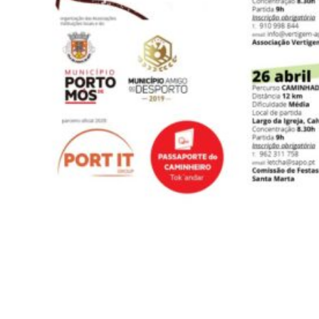
Siga-nos
Facebook
Twitter
Instagram