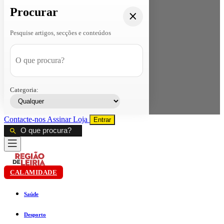
Procurar
Pesquise artigos, secções e conteúdos
Categoria:
Contacte-nos
Assinar
Loja
Entrar
CALAMIDADE
Saúde
Desporto