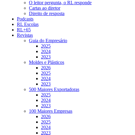
O leitor pergunta, o RL responde
Cartas ao diretor
Direito de resposta
Podcasts
RL Escolas
RL+65
Revistas
Guia do Empresário
2025
2024
2023
Moldes e Plásticos
2026
2025
2024
2023
500 Maiores Exportadoras
2025
2024
2023
100 Maiores Empresas
2026
2025
2024
2023