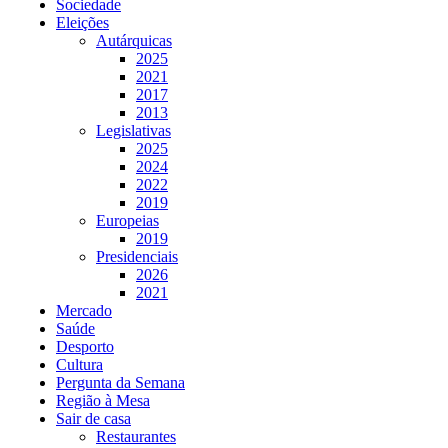
Sociedade
Eleições
Autárquicas
2025
2021
2017
2013
Legislativas
2025
2024
2022
2019
Europeias
2019
Presidenciais
2026
2021
Mercado
Saúde
Desporto
Cultura
Pergunta da Semana
Região à Mesa
Sair de casa
Restaurantes