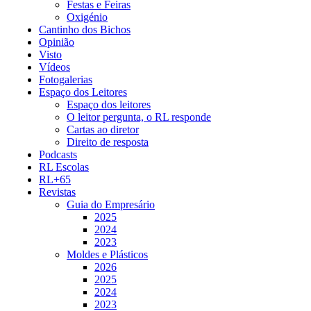
Festas e Feiras
Oxigénio
Cantinho dos Bichos
Opinião
Visto
Vídeos
Fotogalerias
Espaço dos Leitores
Espaço dos leitores
O leitor pergunta, o RL responde
Cartas ao diretor
Direito de resposta
Podcasts
RL Escolas
RL+65
Revistas
Guia do Empresário
2025
2024
2023
Moldes e Plásticos
2026
2025
2024
2023