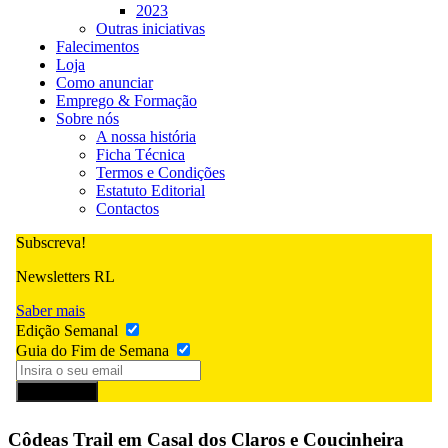
2023
Outras iniciativas
Falecimentos
Loja
Como anunciar
Emprego & Formação
Sobre nós
A nossa história
Ficha Técnica
Termos e Condições
Estatuto Editorial
Contactos
Subscreva!
Newsletters RL
Saber mais
Edição Semanal
Guia do Fim de Semana
Subscrever
Côdeas Trail em Casal dos Claros e Coucinheira