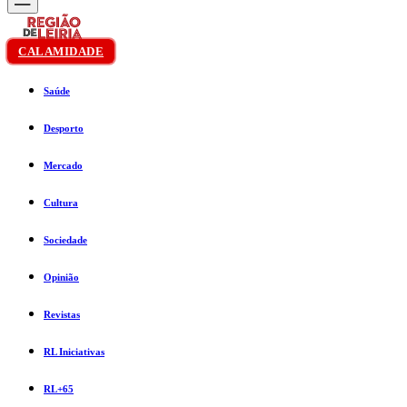
CALAMIDADE
Saúde
Desporto
Mercado
Cultura
Sociedade
Opinião
Revistas
RL Iniciativas
RL+65