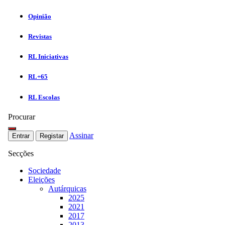
Opinião
Revistas
RL Iniciativas
RL+65
RL Escolas
Procurar
Assinar
Entrar
Registar
Secções
Sociedade
Eleições
Autárquicas
2025
2021
2017
2013