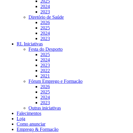
2025
2024
2023
Diretório de Saúde
2026
2025
2024
2023
RL Iniciativas
Festa do Desporto
2025
2024
2023
2022
2021
Fórum Emprego e Formação
2026
2025
2024
2023
Outras iniciativas
Falecimentos
Loja
Como anunciar
Emprego & Formação