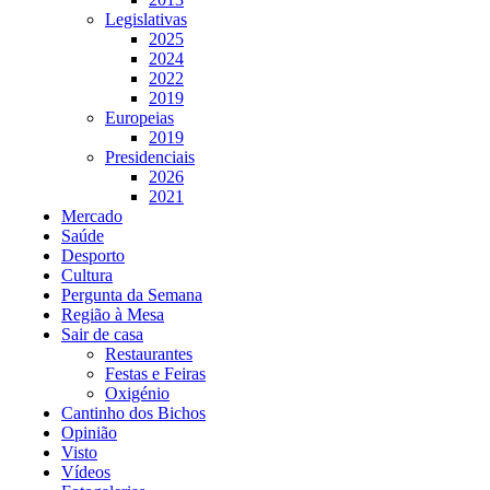
Legislativas
2025
2024
2022
2019
Europeias
2019
Presidenciais
2026
2021
Mercado
Saúde
Desporto
Cultura
Pergunta da Semana
Região à Mesa
Sair de casa
Restaurantes
Festas e Feiras
Oxigénio
Cantinho dos Bichos
Opinião
Visto
Vídeos