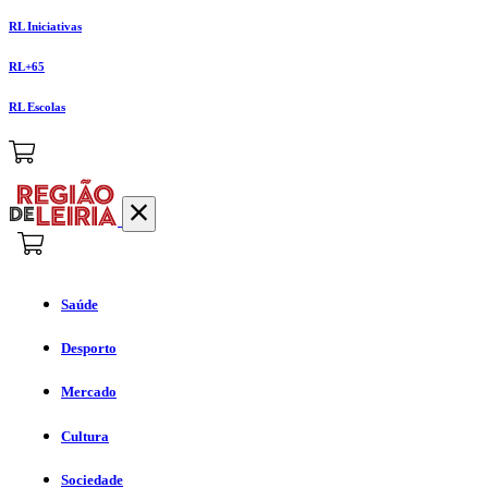
RL Iniciativas
RL+65
RL Escolas
Saúde
Desporto
Mercado
Cultura
Sociedade