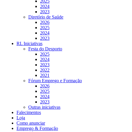
2025
2024
2023
Diretório de Saúde
2026
2025
2024
2023
RL Iniciativas
Festa do Desporto
2025
2024
2023
2022
2021
Fórum Emprego e Formação
2026
2025
2024
2023
Outras iniciativas
Falecimentos
Loja
Como anunciar
Emprego & Formação