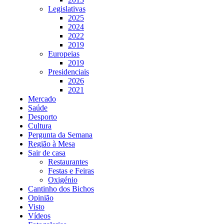
Legislativas
2025
2024
2022
2019
Europeias
2019
Presidenciais
2026
2021
Mercado
Saúde
Desporto
Cultura
Pergunta da Semana
Região à Mesa
Sair de casa
Restaurantes
Festas e Feiras
Oxigénio
Cantinho dos Bichos
Opinião
Visto
Vídeos