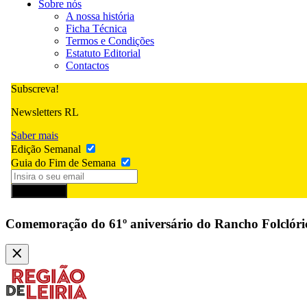
Sobre nós
A nossa história
Ficha Técnica
Termos e Condições
Estatuto Editorial
Contactos
Subscreva!
Newsletters RL
Saber mais
Edição Semanal
Guia do Fim de Semana
Subscrever
Comemoração do 61º aniversário do Rancho Folclóri