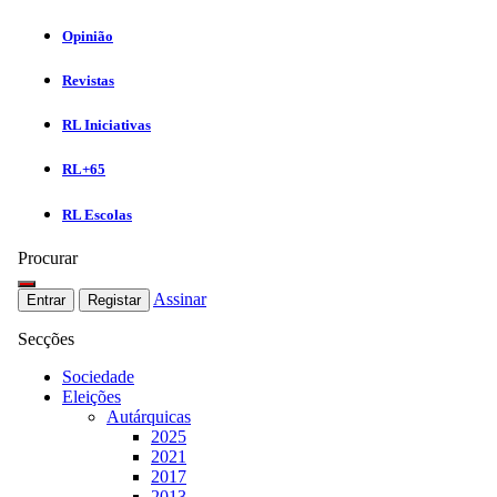
Opinião
Revistas
RL Iniciativas
RL+65
RL Escolas
Procurar
Assinar
Entrar
Registar
Secções
Sociedade
Eleições
Autárquicas
2025
2021
2017
2013