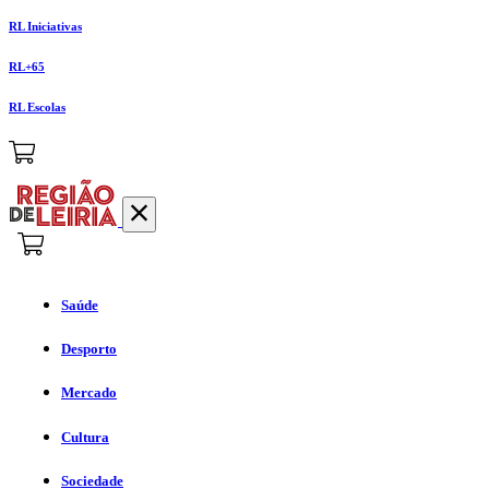
RL Iniciativas
RL+65
RL Escolas
Saúde
Desporto
Mercado
Cultura
Sociedade