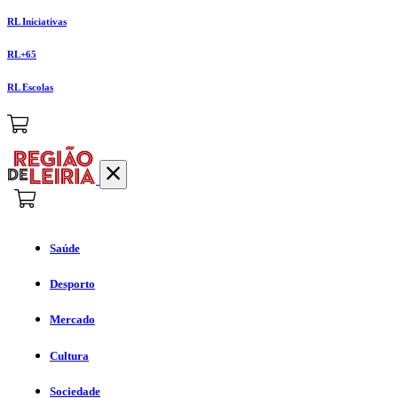
RL Iniciativas
RL+65
RL Escolas
Saúde
Desporto
Mercado
Cultura
Sociedade