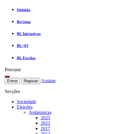
Opinião
Revistas
RL Iniciativas
RL+65
RL Escolas
Procurar
Assinar
Entrar
Registar
Secções
Sociedade
Eleições
Autárquicas
2025
2021
2017
2013