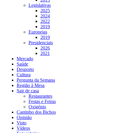
Legislativas
2025
2024
2022
2019
Europeias
2019
Presidenciais
2026
2021
Mercado
Saúde
Desporto
Cultura
Pergunta da Semana
Região à Mesa
Sair de casa
Restaurantes
Festas e Feiras
Oxigénio
Cantinho dos Bichos
Opinião
Visto
Vídeos