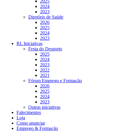
2025
2024
2023
Diretório de Saúde
2026
2025
2024
2023
RL Iniciativas
Festa do Desporto
2025
2024
2023
2022
2021
Fórum Emprego e Formação
2026
2025
2024
2023
Outras iniciativas
Falecimentos
Loja
Como anunciar
Emprego & Formação