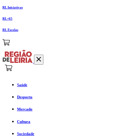
RL Iniciativas
RL+65
RL Escolas
Saúde
Desporto
Mercado
Cultura
Sociedade