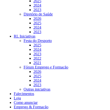
2025
2024
2023
Diretório de Saúde
2026
2025
2024
2023
RL Iniciativas
Festa do Desporto
2025
2024
2023
2022
2021
Fórum Emprego e Formação
2026
2025
2024
2023
Outras iniciativas
Falecimentos
Loja
Como anunciar
Emprego & Formação