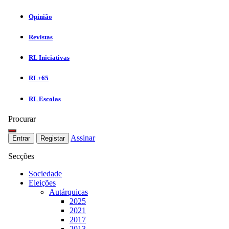
Opinião
Revistas
RL Iniciativas
RL+65
RL Escolas
Procurar
Assinar
Entrar
Registar
Secções
Sociedade
Eleições
Autárquicas
2025
2021
2017
2013